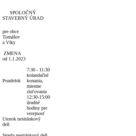
SPOLOČNÝ
STAVEBNÝ ÚRAD
pre obce
Tomášov
a Vlky
ZMENA
od 1.1.2023
7:30 - 11:30
kolaudačné
Pondelok
konania,
miestne
zisťovania
12:30-15:00
úradné
hodiny pre
verejnosť
Utorok
nestránkový
deň
Streda
nestránkový deň