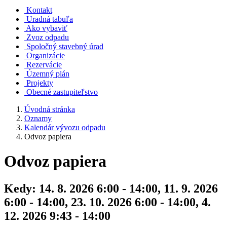
Kontakt
Uradná tabuľa
Ako vybaviť
Zvoz odpadu
Spoločný stavebný úrad
Organizácie
Rezervácie
Územný plán
Projekty
Obecné zastupiteľstvo
Úvodná stránka
Oznamy
Kalendár vývozu odpadu
Odvoz papiera
Odvoz papiera
Kedy:
14. 8. 2026 6:00 - 14:00, 11. 9. 2026
6:00 - 14:00, 23. 10. 2026 6:00 - 14:00, 4.
12. 2026 9:43 - 14:00