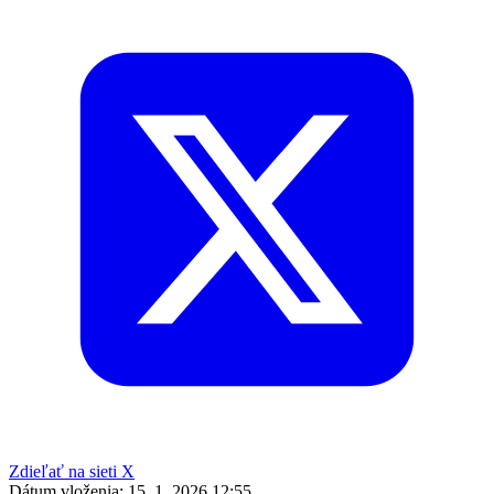
Zdieľať na sieti X
Dátum vloženia:
15. 1. 2026 12:55