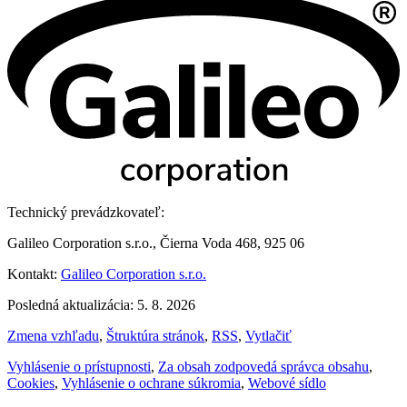
Technický prevádzkovateľ:
Galileo Corporation s.r.o., Čierna Voda 468, 925 06
Kontakt:
Galileo Corporation s.r.o.
Posledná aktualizácia: 5. 8. 2026
Zmena vzhľadu
,
Štruktúra stránok
,
RSS
,
Vytlačiť
Vyhlásenie o prístupnosti
,
Za obsah zodpovedá správca obsahu
,
Cookies
,
Vyhlásenie o ochrane súkromia
,
Webové sídlo