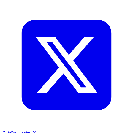
Zdieľať na sieti X