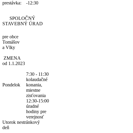
prestávka:
-12:30
SPOLOČNÝ
STAVEBNÝ ÚRAD
pre obce
Tomášov
a Vlky
ZMENA
od 1.1.2023
7:30 - 11:30
kolaudačné
Pondelok
konania,
miestne
zisťovania
12:30-15:00
úradné
hodiny pre
verejnosť
Utorok
nestránkový
deň