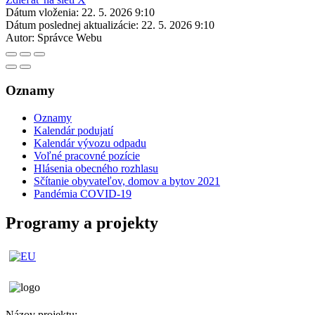
Dátum vloženia:
22. 5. 2026 9:10
Dátum poslednej aktualizácie:
22. 5. 2026 9:10
Autor:
Správce Webu
Oznamy
Oznamy
Kalendár podujatí
Kalendár vývozu odpadu
Voľné pracovné pozície
Hlásenia obecného rozhlasu
Sčítanie obyvateľov, domov a bytov 2021
Pandémia COVID-19
Programy a projekty
Názov projektu: