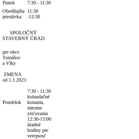
Piatok
7:30 - 11:30
Obedňajšia
11:30
prestávka:
-12:30
SPOLOČNÝ
STAVEBNÝ ÚRAD
pre obce
Tomášov
a Vlky
ZMENA
od 1.1.2023
7:30 - 11:30
kolaudačné
Pondelok
konania,
miestne
zisťovania
12:30-15:00
úradné
hodiny pre
verejnosť