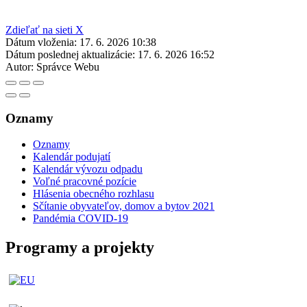
Zdieľať na sieti X
Dátum vloženia:
17. 6. 2026 10:38
Dátum poslednej aktualizácie:
17. 6. 2026 16:52
Autor:
Správce Webu
Oznamy
Oznamy
Kalendár podujatí
Kalendár vývozu odpadu
Voľné pracovné pozície
Hlásenia obecného rozhlasu
Sčítanie obyvateľov, domov a bytov 2021
Pandémia COVID-19
Programy a projekty