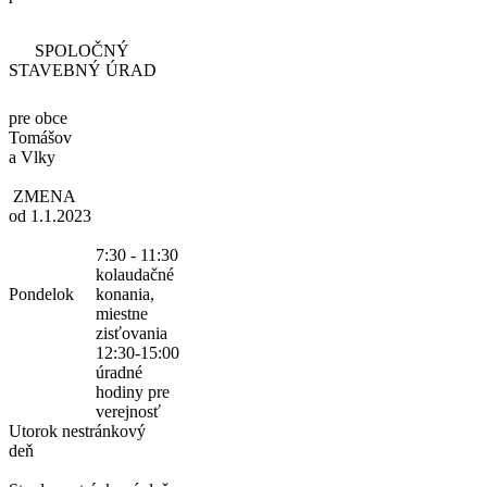
SPOLOČNÝ
STAVEBNÝ ÚRAD
pre obce
Tomášov
a Vlky
ZMENA
od 1.1.2023
7:30 - 11:30
kolaudačné
Pondelok
konania,
miestne
zisťovania
12:30-15:00
úradné
hodiny pre
verejnosť
Utorok
nestránkový
deň