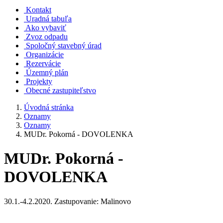
Kontakt
Uradná tabuľa
Ako vybaviť
Zvoz odpadu
Spoločný stavebný úrad
Organizácie
Rezervácie
Územný plán
Projekty
Obecné zastupiteľstvo
Úvodná stránka
Oznamy
Oznamy
MUDr. Pokorná - DOVOLENKA
MUDr. Pokorná -
DOVOLENKA
30.1.-4.2.2020. Zastupovanie: Malinovo