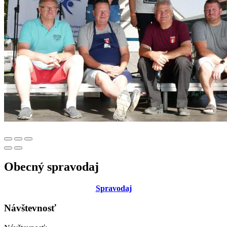
Obecný spravodaj
Sp
ravodaj
Návštevnosť