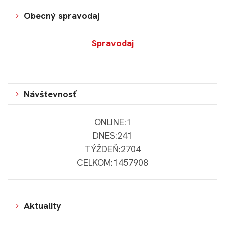
Obecný spravodaj
Sp
ravodaj
Návštevnosť
ONLINE:
1
DNES:
241
TÝŽDEŇ:
2704
CELKOM:
1457908
Aktuality