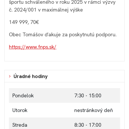
športu schváleného v roku 2025 v rámci výzvy
č. 2024/001 v maximálnej výške
149 999, 70€
Obec Tomášov ďakuje za poskytnutú podporu.
https://www.fnps.sk/
Úradné hodiny
Pondelok
7:30 - 15:00
Utorok
nestránkový deň
Streda
8:30 - 17:00