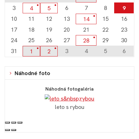
3
6
7
8
9
4
5
10
11
12
13
15
16
14
17
18
19
20
21
22
23
24
25
26
27
29
30
28
31
3
4
5
6
1
2
Náhodné foto
Náhodná fotogaléria
leto s rybou