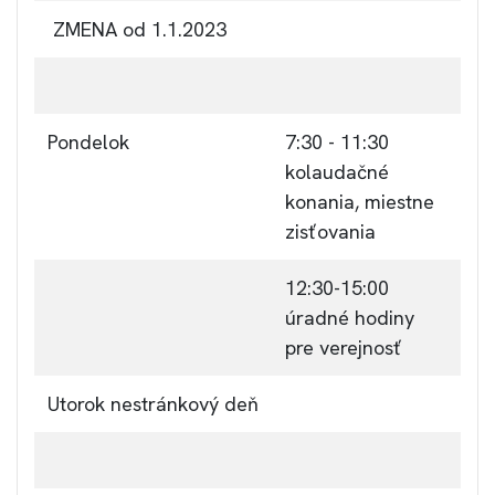
ZMENA od 1.1.2023
Pondelok
7:30 - 11:30
kolaudačné
konania, miestne
zisťovania
12:30-15:00
úradné hodiny
pre verejnosť
Utorok
nestránkový deň