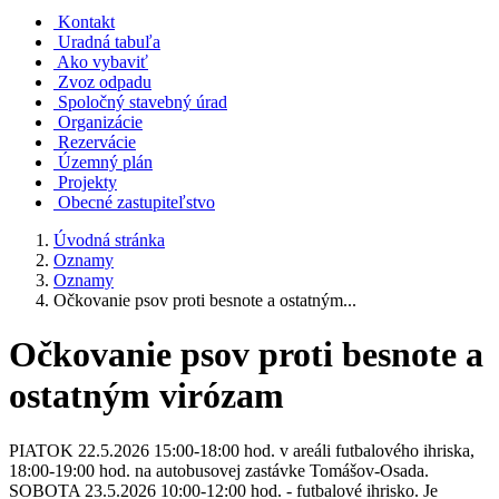
Kontakt
Uradná tabuľa
Ako vybaviť
Zvoz odpadu
Spoločný stavebný úrad
Organizácie
Rezervácie
Územný plán
Projekty
Obecné zastupiteľstvo
Úvodná stránka
Oznamy
Oznamy
Očkovanie psov proti besnote a ostatným...
Očkovanie psov proti besnote a
ostatným virózam
PIATOK 22.5.2026 15:00-18:00 hod. v areáli futbalového ihriska,
18:00-19:00 hod. na autobusovej zastávke Tomášov-Osada.
SOBOTA 23.5.2026 10:00-12:00 hod. - futbalové ihrisko. Je