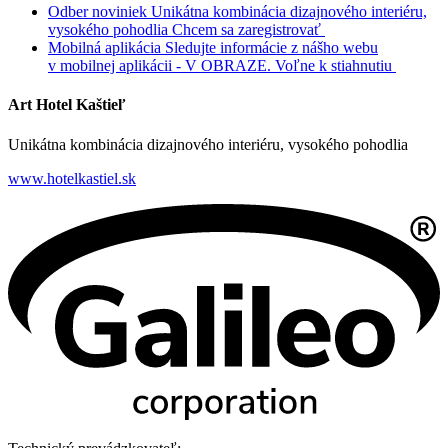
Odber noviniek
Unikátna kombinácia dizajnového interiéru,
vysokého pohodlia
Chcem sa zaregistrovať
Mobilná aplikácia
Sledujte informácie z nášho webu
v mobilnej aplikácii - V OBRAZE.
Voľne k stiahnutiu
Art Hotel Kaštieľ
Unikátna kombinácia dizajnového interiéru, vysokého pohodlia
www.hotelkastiel.sk