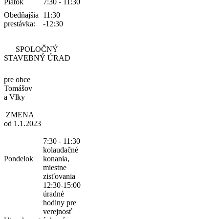
Piatok
7:30 - 11:30
Obedňajšia
11:30
prestávka:
-12:30
SPOLOČNÝ
STAVEBNÝ ÚRAD
pre obce
Tomášov
a Vlky
ZMENA
od 1.1.2023
7:30 - 11:30
kolaudačné
Pondelok
konania,
miestne
zisťovania
12:30-15:00
úradné
hodiny pre
verejnosť