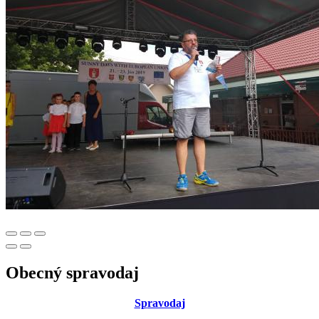
Obecný spravodaj
Sp
ravodaj