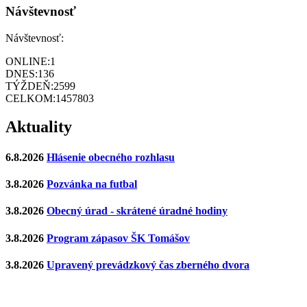
Návštevnosť
Návštevnosť:
ONLINE:
1
DNES:
136
TÝŽDEŇ:
2599
CELKOM:
1457803
Aktuality
6.8.2026
Hlásenie obecného rozhlasu
3.8.2026
Pozvánka na futbal
3.8.2026
Obecný úrad - skrátené úradné hodiny
3.8.2026
Program zápasov ŠK Tomášov
3.8.2026
Upravený prevádzkový čas zberného dvora