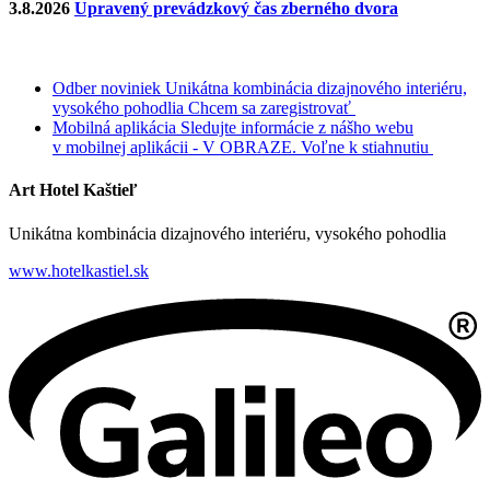
3.8.2026
Upravený prevádzkový čas zberného dvora
Odber noviniek
Unikátna kombinácia dizajnového interiéru,
vysokého pohodlia
Chcem sa zaregistrovať
Mobilná aplikácia
Sledujte informácie z nášho webu
v mobilnej aplikácii - V OBRAZE.
Voľne k stiahnutiu
Art Hotel Kaštieľ
Unikátna kombinácia dizajnového interiéru, vysokého pohodlia
www.hotelkastiel.sk