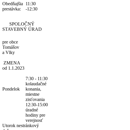
Obedňajšia
11:30
prestávka:
-12:30
SPOLOČNÝ
STAVEBNÝ ÚRAD
pre obce
Tomášov
a Vlky
ZMENA
od 1.1.2023
7:30 - 11:30
kolaudačné
Pondelok
konania,
miestne
zisťovania
12:30-15:00
úradné
hodiny pre
verejnosť
Utorok
nestránkový