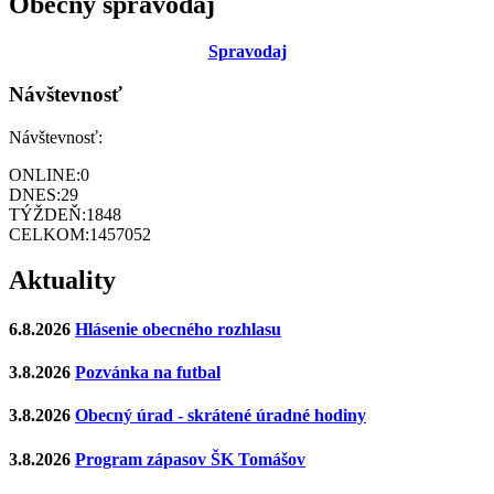
Obecný spravodaj
Sp
ravodaj
Návštevnosť
Návštevnosť:
ONLINE:
0
DNES:
29
TÝŽDEŇ:
1848
CELKOM:
1457052
Aktuality
6.8.2026
Hlásenie obecného rozhlasu
3.8.2026
Pozvánka na futbal
3.8.2026
Obecný úrad - skrátené úradné hodiny
3.8.2026
Program zápasov ŠK Tomášov