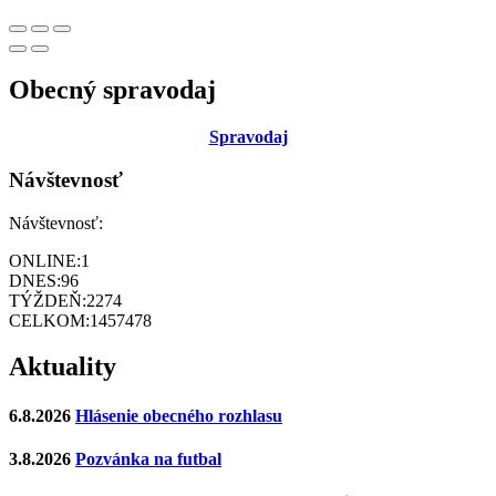
Obecný spravodaj
Sp
ravodaj
Návštevnosť
Návštevnosť:
ONLINE:
1
DNES:
96
TÝŽDEŇ:
2274
CELKOM:
1457478
Aktuality
6.8.2026
Hlásenie obecného rozhlasu
3.8.2026
Pozvánka na futbal