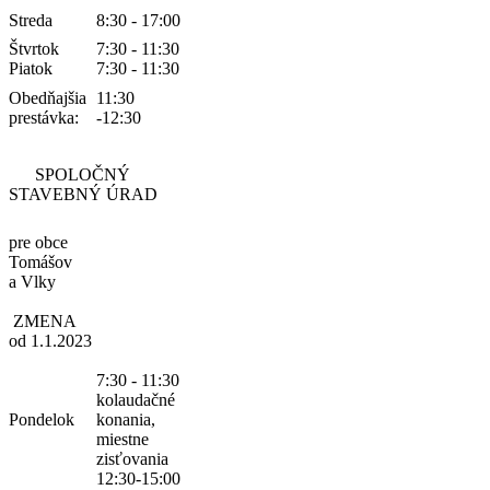
Streda
8:30 - 17:00
Štvrtok
7:30 - 11:30
Piatok
7:30 - 11:30
Obedňajšia
11:30
prestávka:
-12:30
SPOLOČNÝ
STAVEBNÝ ÚRAD
pre obce
Tomášov
a Vlky
ZMENA
od 1.1.2023
7:30 - 11:30
kolaudačné
Pondelok
konania,
miestne
zisťovania
12:30-15:00