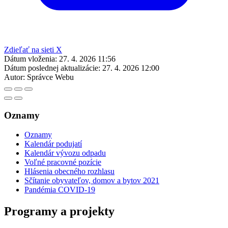
Zdieľať na sieti X
Dátum vloženia:
27. 4. 2026 11:56
Dátum poslednej aktualizácie:
27. 4. 2026 12:00
Autor:
Správce Webu
Oznamy
Oznamy
Kalendár podujatí
Kalendár vývozu odpadu
Voľné pracovné pozície
Hlásenia obecného rozhlasu
Sčítanie obyvateľov, domov a bytov 2021
Pandémia COVID-19
Programy a projekty