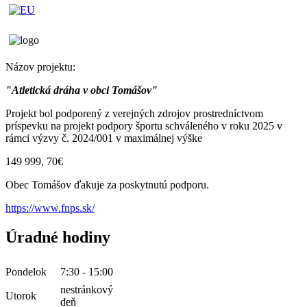
Názov projektu:
"Atletická dráha v obci Tomášov"
Projekt bol podporený z verejných zdrojov prostredníctvom
príspevku na projekt podpory športu schváleného v roku 2025 v
rámci výzvy č. 2024/001 v maximálnej výške
149 999, 70€
Obec Tomášov ďakuje za poskytnutú podporu.
https://www.fnps.sk/
Úradné hodiny
Pondelok
7:30 - 15:00
nestránkový
Utorok
deň