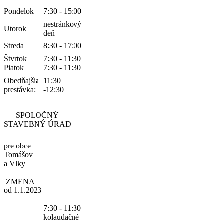
Pondelok
7:30 - 15:00
nestránkový
Utorok
deň
Streda
8:30 - 17:00
Štvrtok
7:30 - 11:30
Piatok
7:30 - 11:30
Obedňajšia
11:30
prestávka:
-12:30
SPOLOČNÝ
STAVEBNÝ ÚRAD
pre obce
Tomášov
a Vlky
ZMENA
od 1.1.2023
7:30 - 11:30
kolaudačné