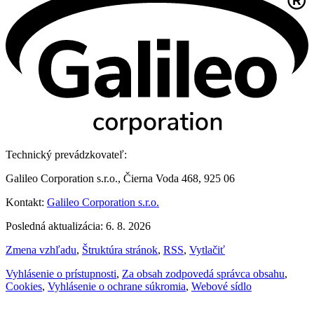
Technický prevádzkovateľ:
Galileo Corporation s.r.o., Čierna Voda 468, 925 06
Kontakt:
Galileo Corporation s.r.o.
Posledná aktualizácia: 6. 8. 2026
Zmena vzhľadu
,
Štruktúra stránok
,
RSS
,
Vytlačiť
Vyhlásenie o prístupnosti
,
Za obsah zodpovedá správca obsahu
,
Cookies
,
Vyhlásenie o ochrane súkromia
,
Webové sídlo