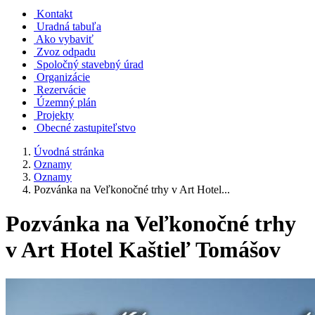
Kontakt
Uradná tabuľa
Ako vybaviť
Zvoz odpadu
Spoločný stavebný úrad
Organizácie
Rezervácie
Územný plán
Projekty
Obecné zastupiteľstvo
Úvodná stránka
Oznamy
Oznamy
Pozvánka na Veľkonočné trhy v Art Hotel...
Pozvánka na Veľkonočné trhy
v Art Hotel Kaštieľ Tomášov