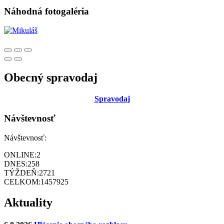
Náhodná fotogaléria
Obecný spravodaj
Sp
ravodaj
Návštevnosť
Návštevnosť:
ONLINE:
2
DNES:
258
TÝŽDEŇ:
2721
CELKOM:
1457925
Aktuality