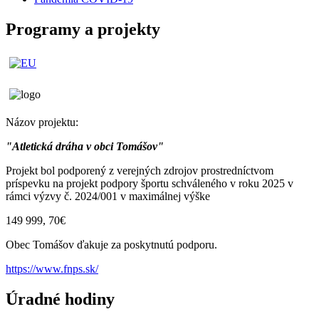
Programy a projekty
Názov projektu:
"Atletická dráha v obci Tomášov"
Projekt bol podporený z verejných zdrojov prostredníctvom
príspevku na projekt podpory športu schváleného v roku 2025 v
rámci výzvy č. 2024/001 v maximálnej výške
149 999, 70€
Obec Tomášov ďakuje za poskytnutú podporu.
https://www.fnps.sk/
Úradné hodiny