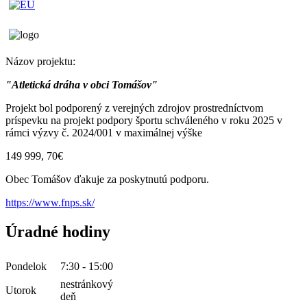
Názov projektu:
"Atletická dráha v obci Tomášov"
Projekt bol podporený z verejných zdrojov prostredníctvom
príspevku na projekt podpory športu schváleného v roku 2025 v
rámci výzvy č. 2024/001 v maximálnej výške
149 999, 70€
Obec Tomášov ďakuje za poskytnutú podporu.
https://www.fnps.sk/
Úradné hodiny
Pondelok
7:30 - 15:00
nestránkový
Utorok
deň