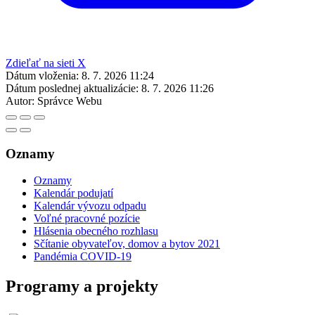
Zdieľať na sieti X
Dátum vloženia:
8. 7. 2026 11:24
Dátum poslednej aktualizácie:
8. 7. 2026 11:26
Autor:
Správce Webu
Oznamy
Oznamy
Kalendár podujatí
Kalendár vývozu odpadu
Voľné pracovné pozície
Hlásenia obecného rozhlasu
Sčítanie obyvateľov, domov a bytov 2021
Pandémia COVID-19
Programy a projekty