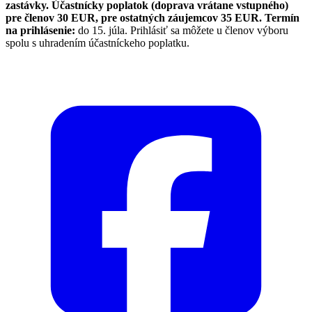
zastávky. Účastnícky poplatok (doprava vrátane vstupného)
pre členov 30 EUR, pre ostatných záujemcov 35 EUR. Termín
na prihlásenie:
do 15. júla. Prihlásiť sa môžete u členov výboru
spolu s uhradením účastníckeho poplatku.