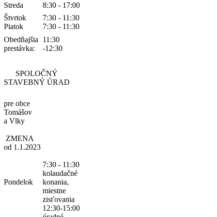
Streda
8:30 - 17:00
Štvrtok
7:30 - 11:30
Piatok
7:30 - 11:30
Obedňajšia
11:30
prestávka:
-12:30
SPOLOČNÝ
STAVEBNÝ ÚRAD
pre obce
Tomášov
a Vlky
ZMENA
od 1.1.2023
7:30 - 11:30
kolaudačné
Pondelok
konania,
miestne
zisťovania
12:30-15:00
úradné