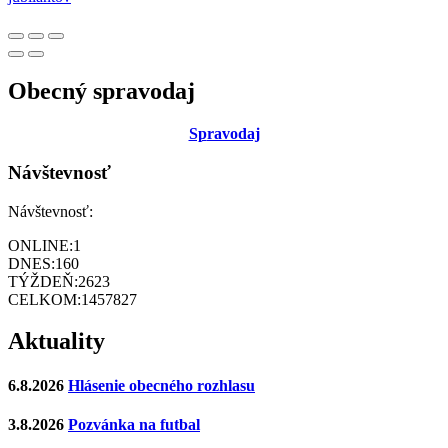
Obecný spravodaj
Sp
ravodaj
Návštevnosť
Návštevnosť:
ONLINE:
1
DNES:
160
TÝŽDEŇ:
2623
CELKOM:
1457827
Aktuality
6.8.2026
Hlásenie obecného rozhlasu
3.8.2026
Pozvánka na futbal