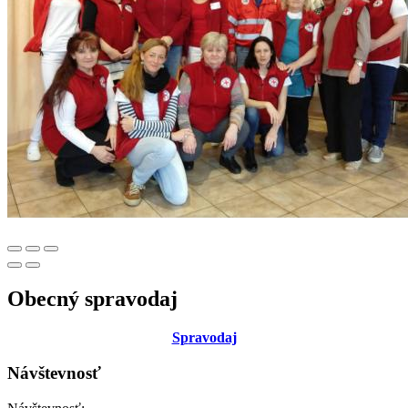
Obecný spravodaj
Sp
ravodaj
Návštevnosť