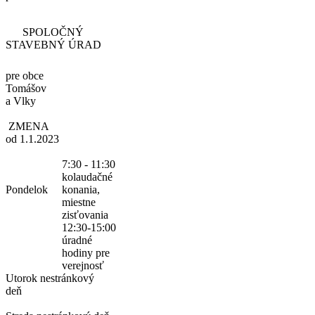
SPOLOČNÝ
STAVEBNÝ ÚRAD
pre obce
Tomášov
a Vlky
ZMENA
od 1.1.2023
7:30 - 11:30
kolaudačné
Pondelok
konania,
miestne
zisťovania
12:30-15:00
úradné
hodiny pre
verejnosť
Utorok
nestránkový
deň