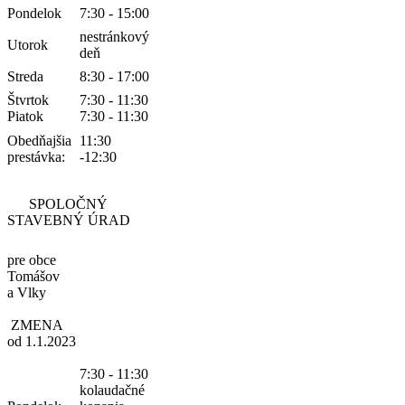
Pondelok
7:30 - 15:00
nestránkový
Utorok
deň
Streda
8:30 - 17:00
Štvrtok
7:30 - 11:30
Piatok
7:30 - 11:30
Obedňajšia
11:30
prestávka:
-12:30
SPOLOČNÝ
STAVEBNÝ ÚRAD
pre obce
Tomášov
a Vlky
ZMENA
od 1.1.2023
7:30 - 11:30
kolaudačné