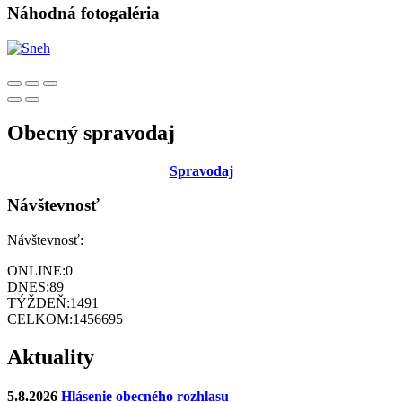
Náhodná fotogaléria
Obecný spravodaj
Sp
ravodaj
Návštevnosť
Návštevnosť:
ONLINE:
0
DNES:
89
TÝŽDEŇ:
1491
CELKOM:
1456695
Aktuality
5.8.2026
Hlásenie obecného rozhlasu