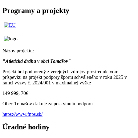
Programy a projekty
Názov projektu:
"Atletická dráha v obci Tomášov"
Projekt bol podporený z verejných zdrojov prostredníctvom
príspevku na projekt podpory športu schváleného v roku 2025 v
rámci výzvy č. 2024/001 v maximálnej výške
149 999, 70€
Obec Tomášov ďakuje za poskytnutú podporu.
https://www.fnps.sk/
Úradné hodiny