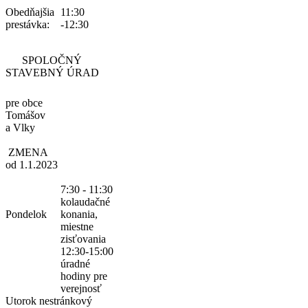
Obedňajšia
11:30
prestávka:
-12:30
SPOLOČNÝ
STAVEBNÝ ÚRAD
pre obce
Tomášov
a Vlky
ZMENA
od 1.1.2023
7:30 - 11:30
kolaudačné
Pondelok
konania,
miestne
zisťovania
12:30-15:00
úradné
hodiny pre
verejnosť
Utorok
nestránkový