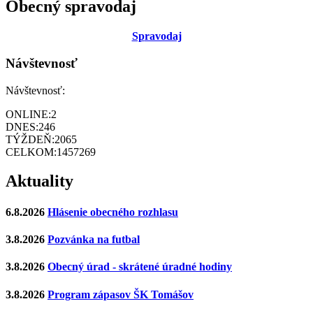
Obecný spravodaj
Sp
ravodaj
Návštevnosť
Návštevnosť:
ONLINE:
2
DNES:
246
TÝŽDEŇ:
2065
CELKOM:
1457269
Aktuality
6.8.2026
Hlásenie obecného rozhlasu
3.8.2026
Pozvánka na futbal
3.8.2026
Obecný úrad - skrátené úradné hodiny
3.8.2026
Program zápasov ŠK Tomášov