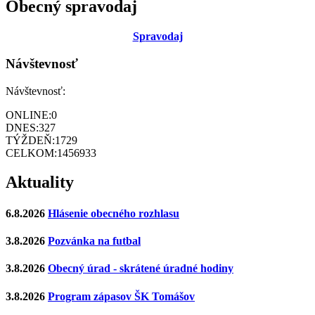
Obecný spravodaj
Sp
ravodaj
Návštevnosť
Návštevnosť:
ONLINE:
0
DNES:
327
TÝŽDEŇ:
1729
CELKOM:
1456933
Aktuality
6.8.2026
Hlásenie obecného rozhlasu
3.8.2026
Pozvánka na futbal
3.8.2026
Obecný úrad - skrátené úradné hodiny
3.8.2026
Program zápasov ŠK Tomášov