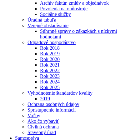
Archív faktúr, zmlúv a objednávok
Povolenia na ohňostroje
Sociálne služby
Úradná tabuľa
Verejné obstarávanie
Súhrnné správy o zákazkách s nízkymi
hodnotami
Odpadové hospodárstvo
Rok 2018
Rok 2019
Rok 2020
Rok 2021
Rok 2022
Rok 2023
Rok 2024
Rok 2025
Vyhodnotenie štandardov kvality
2019
Ochrana osobných údajov
Sprístupnenie informácií
Voľby
Ako čo vybaviť
Civilná ochrana
Stavebný úrad
Samospráva