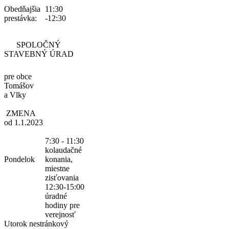
Obedňajšia
11:30
prestávka:
-12:30
SPOLOČNÝ
STAVEBNÝ ÚRAD
pre obce
Tomášov
a Vlky
ZMENA
od 1.1.2023
7:30 - 11:30
kolaudačné
Pondelok
konania,
miestne
zisťovania
12:30-15:00
úradné
hodiny pre
verejnosť
Utorok
nestránkový