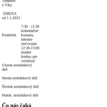
Tomášov
a Vlky
ZMENA
od 1.1.2023
7:30 - 11:30
kolaudačné
Pondelok
konania,
miestne
zisťovania
12:30-15:00
úradné
hodiny pre
verejnosť
Utorok
nestránkový
deň
Streda
nestránkový deň
Štvrtok
nestránkový deň
Piatok
nestránkový deň
Čo nás čaká