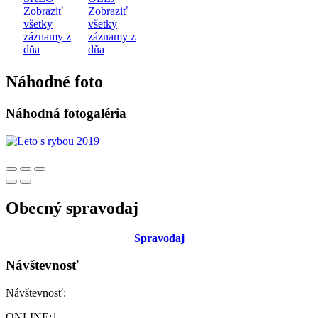
Zobraziť
Zobraziť
všetky
všetky
záznamy z
záznamy z
dňa
dňa
Náhodné foto
Náhodná fotogaléria
Obecný spravodaj
Sp
ravodaj
Návštevnosť
Návštevnosť:
ONLINE:
1