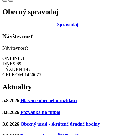
Obecný spravodaj
Sp
ravodaj
Návštevnosť
Návštevnosť:
ONLINE:
1
DNES:
69
TÝŽDEŇ:
1471
CELKOM:
1456675
Aktuality
5.8.2026
Hlásenie obecného rozhlasu
3.8.2026
Pozvánka na futbal
3.8.2026
Obecný úrad - skrátené úradné hodiny