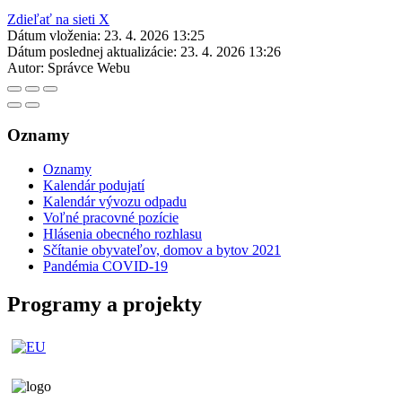
Zdieľať na sieti X
Dátum vloženia:
23. 4. 2026 13:25
Dátum poslednej aktualizácie:
23. 4. 2026 13:26
Autor:
Správce Webu
Oznamy
Oznamy
Kalendár podujatí
Kalendár vývozu odpadu
Voľné pracovné pozície
Hlásenia obecného rozhlasu
Sčítanie obyvateľov, domov a bytov 2021
Pandémia COVID-19
Programy a projekty