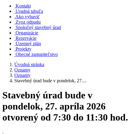
Kontakt
Uradná tabuľa
Ako vybaviť
Zvoz odpadu
Spoločný stavebný úrad
Organizácie
Rezervácie
Územný plán
Projekty
Obecné zastupiteľstvo
Úvodná stránka
Oznamy
Oznamy
Stavebný úrad bude v pondelok, 27....
Stavebný úrad bude v
pondelok, 27. apríla 2026
otvorený od 7:30 do 11:30 hod.
.