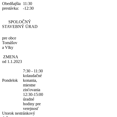
Obedňajšia
11:30
prestávka:
-12:30
SPOLOČNÝ
STAVEBNÝ ÚRAD
pre obce
Tomášov
a Vlky
ZMENA
od 1.1.2023
7:30 - 11:30
kolaudačné
Pondelok
konania,
miestne
zisťovania
12:30-15:00
úradné
hodiny pre
verejnosť
Utorok
nestránkový