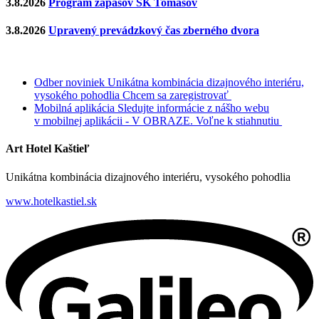
3.8.2026
Program zápasov ŠK Tomášov
3.8.2026
Upravený prevádzkový čas zberného dvora
Odber noviniek
Unikátna kombinácia dizajnového interiéru,
vysokého pohodlia
Chcem sa zaregistrovať
Mobilná aplikácia
Sledujte informácie z nášho webu
v mobilnej aplikácii - V OBRAZE.
Voľne k stiahnutiu
Art Hotel Kaštieľ
Unikátna kombinácia dizajnového interiéru, vysokého pohodlia
www.hotelkastiel.sk