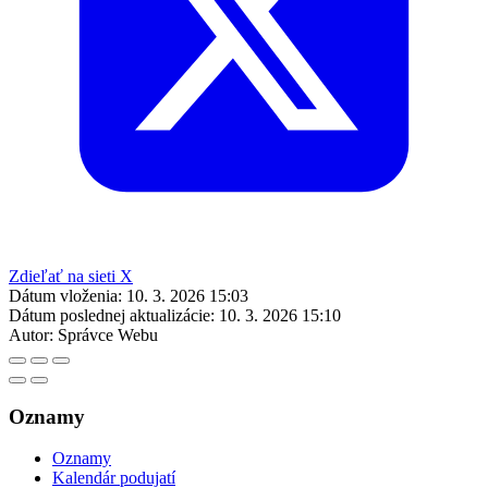
Zdieľať na sieti X
Dátum vloženia:
10. 3. 2026 15:03
Dátum poslednej aktualizácie:
10. 3. 2026 15:10
Autor:
Správce Webu
Oznamy
Oznamy
Kalendár podujatí