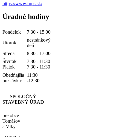
https://www.fnps.sk/
Úradné hodiny
Pondelok
7:30 - 15:00
nestránkový
Utorok
deň
Streda
8:30 - 17:00
Štvrtok
7:30 - 11:30
Piatok
7:30 - 11:30
Obedňajšia
11:30
prestávka:
-12:30
SPOLOČNÝ
STAVEBNÝ ÚRAD
pre obce
Tomášov
a Vlky