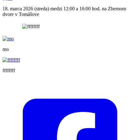
18. marca 2026 (streda) medzi 12:00 a 16:00 hod. na Zbernom
dvore v Tomášove
mo
ffffffff