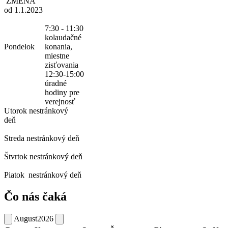
ZMENA
od 1.1.2023
7:30 - 11:30
kolaudačné
Pondelok
konania,
miestne
zisťovania
12:30-15:00
úradné
hodiny pre
verejnosť
Utorok
nestránkový
deň
Streda
nestránkový deň
Štvrtok
nestránkový deň
Piatok
nestránkový deň
Čo nás čaká
August
2026