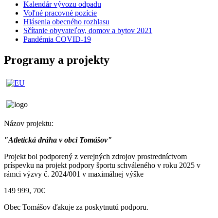
Kalendár vývozu odpadu
Voľné pracovné pozície
Hlásenia obecného rozhlasu
Sčítanie obyvateľov, domov a bytov 2021
Pandémia COVID-19
Programy a projekty
Názov projektu:
"Atletická dráha v obci Tomášov"
Projekt bol podporený z verejných zdrojov prostredníctvom
príspevku na projekt podpory športu schváleného v roku 2025 v
rámci výzvy č. 2024/001 v maximálnej výške
149 999, 70€
Obec Tomášov ďakuje za poskytnutú podporu.