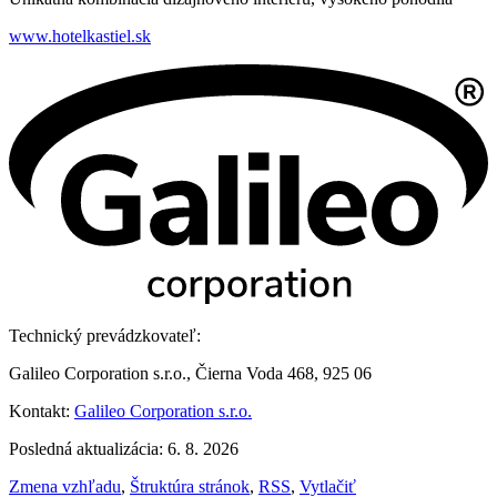
www.hotelkastiel.sk
Technický prevádzkovateľ:
Galileo Corporation s.r.o., Čierna Voda 468, 925 06
Kontakt:
Galileo Corporation s.r.o.
Posledná aktualizácia: 6. 8. 2026
Zmena vzhľadu
,
Štruktúra stránok
,
RSS
,
Vytlačiť