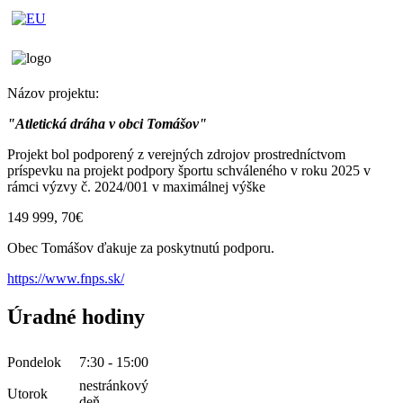
Názov projektu:
"Atletická dráha v obci Tomášov"
Projekt bol podporený z verejných zdrojov prostredníctvom
príspevku na projekt podpory športu schváleného v roku 2025 v
rámci výzvy č. 2024/001 v maximálnej výške
149 999, 70€
Obec Tomášov ďakuje za poskytnutú podporu.
https://www.fnps.sk/
Úradné hodiny
Pondelok
7:30 - 15:00
nestránkový
Utorok
deň