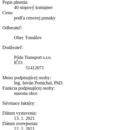
Popis plnenia:
40 stopový kontajner
Cena:
podľa cenovej ponuky
Odberateľ:
Obec Tomášov
Dodávateľ:
Póda Transport s.r.o.
IČO:
51412071
Meno podpisujúcej osoby:
Ing. István Pomichal, PhD.
Funkcia podpisujúcej osoby:
starosta obce
Súvisiace faktúry:
Dátum vystavenia:
13. 1. 2021
Dátum zverejnenia:
12. 2. 2021