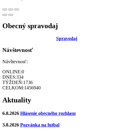
Obecný spravodaj
Sp
ravodaj
Návštevnosť
Návštevnosť:
ONLINE:
0
DNES:
334
TÝŽDEŇ:
1736
CELKOM:
1456940
Aktuality
6.8.2026
Hlásenie obecného rozhlasu
3.8.2026
Pozvánka na futbal