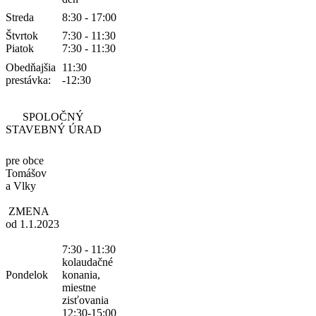
Streda
8:30 - 17:00
Štvrtok
7:30 - 11:30
Piatok
7:30 - 11:30
Obedňajšia
11:30
prestávka:
-12:30
SPOLOČNÝ
STAVEBNÝ ÚRAD
pre obce
Tomášov
a Vlky
ZMENA
od 1.1.2023
7:30 - 11:30
kolaudačné
Pondelok
konania,
miestne
zisťovania
12:30-15:00