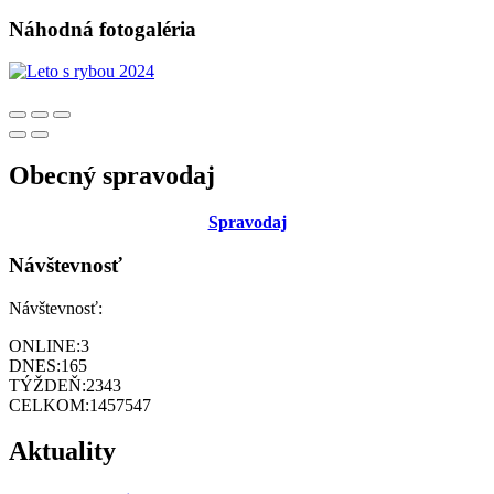
Náhodná fotogaléria
Obecný spravodaj
Sp
ravodaj
Návštevnosť
Návštevnosť:
ONLINE:
3
DNES:
165
TÝŽDEŇ:
2343
CELKOM:
1457547
Aktuality