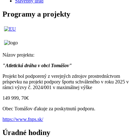
Stavebný úrad
Programy a projekty
Názov projektu:
"Atletická dráha v obci Tomášov"
Projekt bol podporený z verejných zdrojov prostredníctvom
príspevku na projekt podpory športu schváleného v roku 2025 v
rámci výzvy č. 2024/001 v maximálnej výške
149 999, 70€
Obec Tomášov ďakuje za poskytnutú podporu.
https://www.fnps.sk/
Úradné hodiny