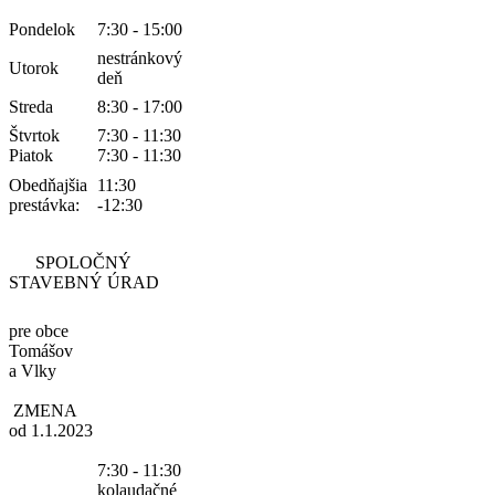
Pondelok
7:30 - 15:00
nestránkový
Utorok
deň
Streda
8:30 - 17:00
Štvrtok
7:30 - 11:30
Piatok
7:30 - 11:30
Obedňajšia
11:30
prestávka:
-12:30
SPOLOČNÝ
STAVEBNÝ ÚRAD
pre obce
Tomášov
a Vlky
ZMENA
od 1.1.2023
7:30 - 11:30
kolaudačné