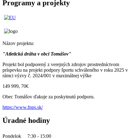
Programy a projekty
Názov projektu:
"Atletická dráha v obci Tomášov"
Projekt bol podporený z verejných zdrojov prostredníctvom
príspevku na projekt podpory športu schváleného v roku 2025 v
rámci výzvy č. 2024/001 v maximálnej výške
149 999, 70€
Obec Tomášov ďakuje za poskytnutú podporu.
https://www.fnps.sk/
Úradné hodiny
Pondelok
7:30 - 15:00