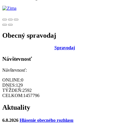
Obecný spravodaj
Sp
ravodaj
Návštevnosť
Návštevnosť:
ONLINE:
0
DNES:
129
TÝŽDEŇ:
2592
CELKOM:
1457796
Aktuality
6.8.2026
Hlásenie obecného rozhlasu