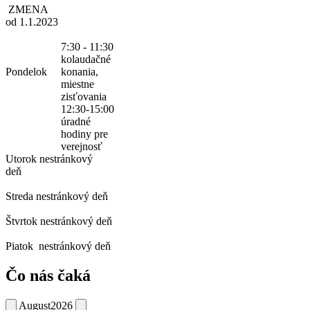
ZMENA
od 1.1.2023
7:30 - 11:30
kolaudačné
Pondelok
konania,
miestne
zisťovania
12:30-15:00
úradné
hodiny pre
verejnosť
Utorok
nestránkový
deň
Streda
nestránkový deň
Štvrtok
nestránkový deň
Piatok
nestránkový deň
Čo nás čaká
August
2026