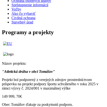
Ochrana osobných údajov
Sprístupnenie informácií
Voľby
Ako čo vybaviť
Civilná ochrana
Stavebný úrad
Programy a projekty
Názov projektu:
"Atletická dráha v obci Tomášov"
Projekt bol podporený z verejných zdrojov prostredníctvom
príspevku na projekt podpory športu schváleného v roku 2025 v
rámci výzvy č. 2024/001 v maximálnej výške
149 999, 70€
Obec Tomášov ďakuje za poskytnutú podporu.