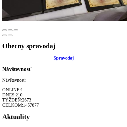
Obecný spravodaj
Sp
ravodaj
Návštevnosť
Návštevnosť:
ONLINE:
1
DNES:
210
TÝŽDEŇ:
2673
CELKOM:
1457877
Aktuality