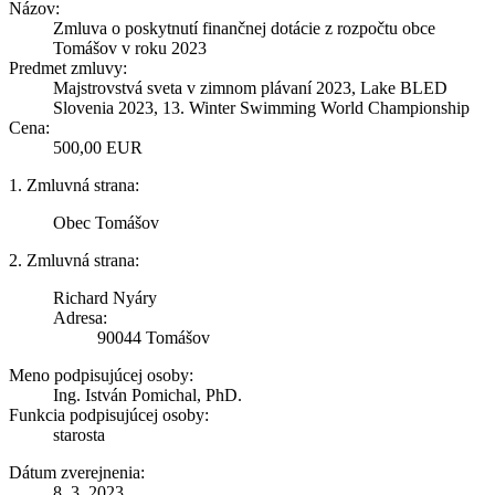
Názov:
Zmluva o poskytnutí finančnej dotácie z rozpočtu obce
Tomášov v roku 2023
Predmet zmluvy:
Majstrovstvá sveta v zimnom plávaní 2023, Lake BLED
Slovenia 2023, 13. Winter Swimming World Championship
Cena:
500,00 EUR
1. Zmluvná strana:
Obec Tomášov
2. Zmluvná strana:
Richard Nyáry
Adresa:
90044 Tomášov
Meno podpisujúcej osoby:
Ing. István Pomichal, PhD.
Funkcia podpisujúcej osoby:
starosta
Dátum zverejnenia:
8. 3. 2023