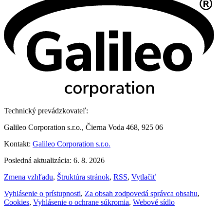
Technický prevádzkovateľ:
Galileo Corporation s.r.o., Čierna Voda 468, 925 06
Kontakt:
Galileo Corporation s.r.o.
Posledná aktualizácia: 6. 8. 2026
Zmena vzhľadu
,
Štruktúra stránok
,
RSS
,
Vytlačiť
Vyhlásenie o prístupnosti
,
Za obsah zodpovedá správca obsahu
,
Cookies
,
Vyhlásenie o ochrane súkromia
,
Webové sídlo