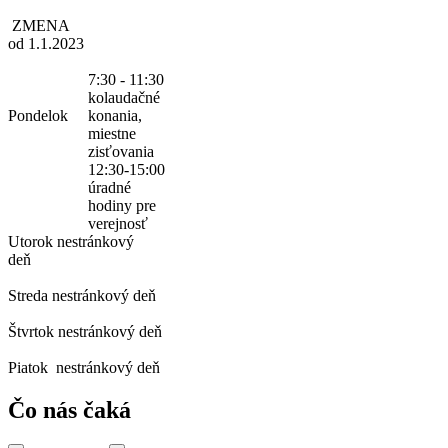
ZMENA
od 1.1.2023
7:30 - 11:30
kolaudačné
Pondelok
konania,
miestne
zisťovania
12:30-15:00
úradné
hodiny pre
verejnosť
Utorok
nestránkový
deň
Streda
nestránkový deň
Štvrtok
nestránkový deň
Piatok
nestránkový deň
Čo nás čaká