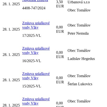
3,50
Urbanová s.r.o
28. 1. 2025
EUR
4408-747/2024
Obec Tomášov
Zmluva splaškové
Obec Tomášov
0,00
vody Vlky
28. 1. 2025
EUR
Peter Nemsila
17/2025-VL
Zmluva splaškové
Obec Tomášov
0,00
vody Vlky
28. 1. 2025
EUR
Ladislav Hegedus
16/2025-VL
Zmluva splaškové
Obec Tomášov
0,00
vody Vlky
28. 1. 2025
EUR
Štefan Lukovics
15/2025-VL
Zmluva splaškové
Obec Tomášov
0,00
vody Vlky
28. 1. 2025