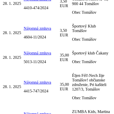
3,50
28. 1. 2025
900 44 Tomášov
EUR
4410-474/2024
Obec Tomášov
Športový Klub
Nájomná zmluva
3,50
Tomášov
28. 1. 2025
EUR
4604-11/2024
Obec Tomášov
Nájomná zmluva
Športový klub Čakany
35,00
28. 1. 2025
EUR
5013-11/2024
Obec Tomášov
Éljen Fél!-Nech žije
Tomášov! občianske
Nájomná zmluva
35,00
združenie, Pri kaštieli
28. 1. 2025
EUR
1207/3, Tomášov
4415-747/2024
Obec Tomášov
ZUMBA Kids, Martina
Nájomná zmluva