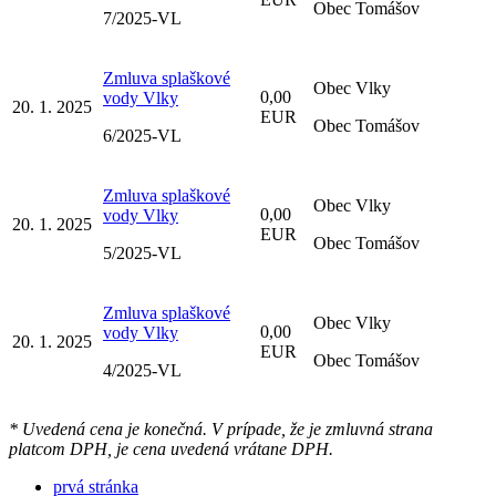
Obec Tomášov
7/2025-VL
Zmluva splaškové
Obec Vlky
0,00
vody Vlky
20. 1. 2025
EUR
Obec Tomášov
6/2025-VL
Zmluva splaškové
Obec Vlky
0,00
vody Vlky
20. 1. 2025
EUR
Obec Tomášov
5/2025-VL
Zmluva splaškové
Obec Vlky
0,00
vody Vlky
20. 1. 2025
EUR
Obec Tomášov
4/2025-VL
* Uvedená cena je konečná. V prípade, že je zmluvná strana
platcom DPH, je cena uvedená vrátane DPH.
prvá stránka