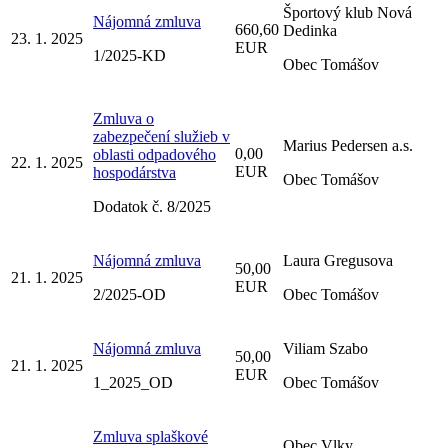
Športový klub Nová
Nájomná zmluva
660,60
Dedinka
23. 1. 2025
EUR
1/2025-KD
Obec Tomášov
Zmluva o
zabezpečení služieb v
Marius Pedersen a.s.
0,00
oblasti odpadového
22. 1. 2025
EUR
hospodárstva
Obec Tomášov
Dodatok č. 8/2025
Nájomná zmluva
Laura Gregusova
50,00
21. 1. 2025
EUR
2/2025-OD
Obec Tomášov
Nájomná zmluva
Viliam Szabo
50,00
21. 1. 2025
EUR
1_2025_OD
Obec Tomášov
Zmluva splaškové
Obec Vlky