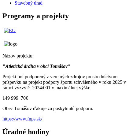
Stavebný úrad
Programy a projekty
Názov projektu:
"Atletická dráha v obci Tomášov"
Projekt bol podporený z verejných zdrojov prostredníctvom
príspevku na projekt podpory športu schváleného v roku 2025 v
rámci výzvy č. 2024/001 v maximálnej výške
149 999, 70€
Obec Tomášov ďakuje za poskytnutú podporu.
https://www.fnps.sk/
Úradné hodiny