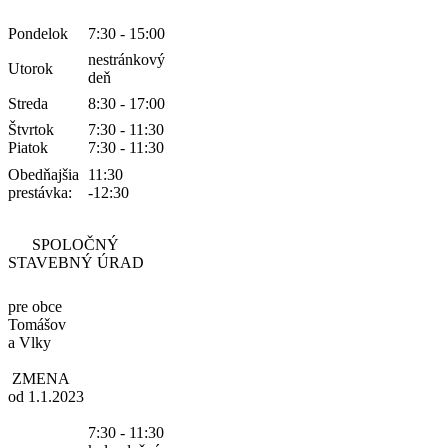
Pondelok
7:30 - 15:00
nestránkový
Utorok
deň
Streda
8:30 - 17:00
Štvrtok
7:30 - 11:30
Piatok
7:30 - 11:30
Obedňajšia
11:30
prestávka:
-12:30
SPOLOČNÝ
STAVEBNÝ ÚRAD
pre obce
Tomášov
a Vlky
ZMENA
od 1.1.2023
7:30 - 11:30