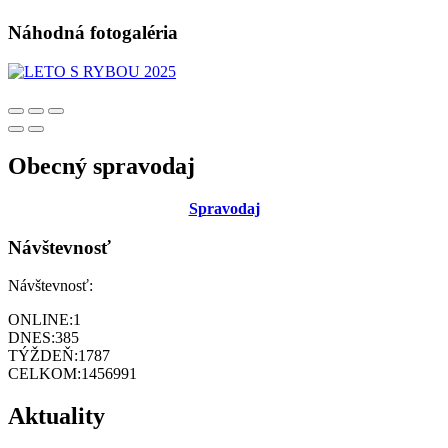
Náhodná fotogaléria
Obecný spravodaj
Sp
ravodaj
Návštevnosť
Návštevnosť:
ONLINE:
1
DNES:
385
TÝŽDEŇ:
1787
CELKOM:
1456991
Aktuality