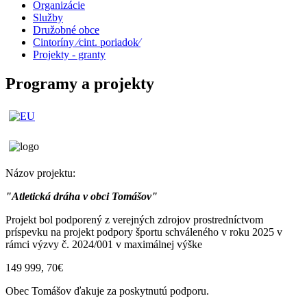
Organizácie
Služby
Družobné obce
Cintoríny ⁄cint. poriadok⁄
Projekty - granty
Programy a projekty
Názov projektu:
"Atletická dráha v obci Tomášov"
Projekt bol podporený z verejných zdrojov prostredníctvom
príspevku na projekt podpory športu schváleného v roku 2025 v
rámci výzvy č. 2024/001 v maximálnej výške
149 999, 70€
Obec Tomášov ďakuje za poskytnutú podporu.