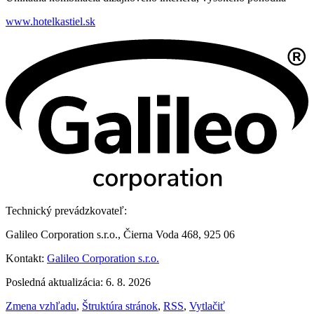
www.hotelkastiel.sk
Technický prevádzkovateľ:
Galileo Corporation s.r.o., Čierna Voda 468, 925 06
Kontakt:
Galileo Corporation s.r.o.
Posledná aktualizácia: 6. 8. 2026
Zmena vzhľadu
,
Štruktúra stránok
,
RSS
,
Vytlačiť