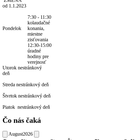
ZMENA
od 1.1.2023
7:30 - 11:30
kolaudačné
Pondelok
konania,
miestne
zisťovania
12:30-15:00
úradné
hodiny pre
verejnosť
Utorok
nestránkový
deň
Streda
nestránkový deň
Štvrtok
nestránkový deň
Piatok
nestránkový deň
Čo nás čaká
August
2026