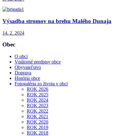
Výsadba stromov na brehu Malého Dunaja
14. 2. 2024
Obec
O obci
Vnútorné predpisy obce
Obyvateľstvo
Doprava
História obce
Fotogaléria zo života v obci
ROK 2026
ROK 2025
ROK 2024
ROK 2023
ROK 2022
ROK 2021
ROK 2020
ROK 2019
ROK 2018