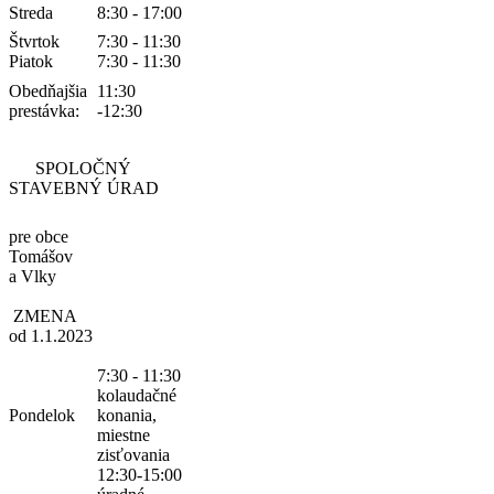
Streda
8:30 - 17:00
Štvrtok
7:30 - 11:30
Piatok
7:30 - 11:30
Obedňajšia
11:30
prestávka:
-12:30
SPOLOČNÝ
STAVEBNÝ ÚRAD
pre obce
Tomášov
a Vlky
ZMENA
od 1.1.2023
7:30 - 11:30
kolaudačné
Pondelok
konania,
miestne
zisťovania
12:30-15:00