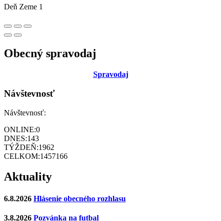
Deň Zeme 1
Obecný spravodaj
Sp
ravodaj
Návštevnosť
Návštevnosť:
ONLINE:
0
DNES:
143
TÝŽDEŇ:
1962
CELKOM:
1457166
Aktuality
6.8.2026
Hlásenie obecného rozhlasu
3.8.2026
Pozvánka na futbal