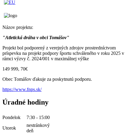
Názov projektu:
"Atletická dráha v obci Tomášov"
Projekt bol podporený z verejných zdrojov prostredníctvom
príspevku na projekt podpory športu schváleného v roku 2025 v
rámci výzvy č. 2024/001 v maximálnej výške
149 999, 70€
Obec Tomášov ďakuje za poskytnutú podporu.
https://www.fnps.sk/
Úradné hodiny
Pondelok
7:30 - 15:00
nestránkový
Utorok
deň