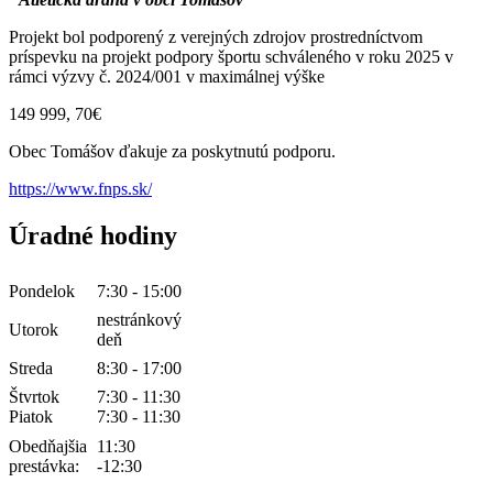
Projekt bol podporený z verejných zdrojov prostredníctvom
príspevku na projekt podpory športu schváleného v roku 2025 v
rámci výzvy č. 2024/001 v maximálnej výške
149 999, 70€
Obec Tomášov ďakuje za poskytnutú podporu.
https://www.fnps.sk/
Úradné hodiny
Pondelok
7:30 - 15:00
nestránkový
Utorok
deň
Streda
8:30 - 17:00
Štvrtok
7:30 - 11:30
Piatok
7:30 - 11:30
Obedňajšia
11:30
prestávka:
-12:30