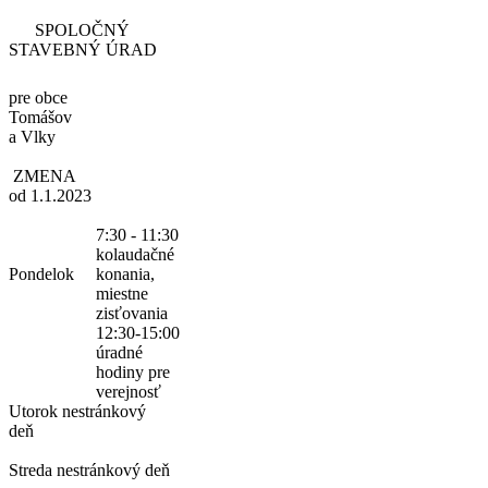
SPOLOČNÝ
STAVEBNÝ ÚRAD
pre obce
Tomášov
a Vlky
ZMENA
od 1.1.2023
7:30 - 11:30
kolaudačné
Pondelok
konania,
miestne
zisťovania
12:30-15:00
úradné
hodiny pre
verejnosť
Utorok
nestránkový
deň
Streda
nestránkový deň