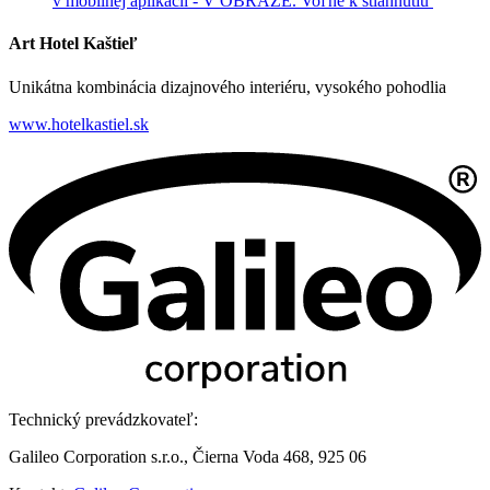
v mobilnej aplikácii - V OBRAZE.
Voľne k stiahnutiu
Art Hotel Kaštieľ
Unikátna kombinácia dizajnového interiéru, vysokého pohodlia
www.hotelkastiel.sk
Technický prevádzkovateľ:
Galileo Corporation s.r.o., Čierna Voda 468, 925 06