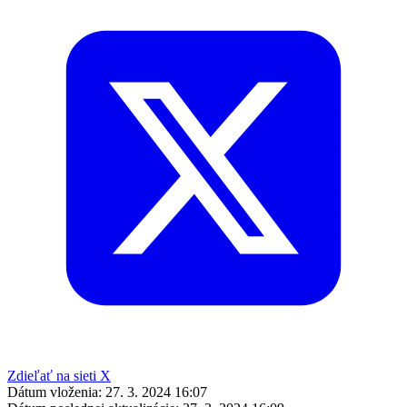
Zdieľať na sieti X
Dátum vloženia:
27. 3. 2024 16:07