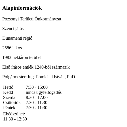
Alapinformációk
Pozsonyi Területi Önkormányzat
Szenci járás
Dunamenti régió
2586 lakos
1983 hektáron terül el
Első írásos emlék 1240-ből származik
Polgármester: Ing. Pomichal István, PhD.
Hétfő
7:30 - 15:00
Kedd
nincs ügyfélfogadás
Szerda
8:30 - 17:00
Csütörtök
7:30 - 11:30
Péntek
7:30 - 11:30
Ebédszünet:
11:30 - 12:30