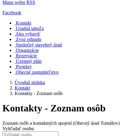
Mapa webu
RSS
Facebook
Kontakt
Uradná tabuľa
Ako vybaviť
Zvoz odpadu
Spoločný stavebný úrad
Organizácie
Rezervácie
Územný plán
Projekty
Obecné zastupiteľstvo
Úvodná stránka
Kontakt
Kontakty - Zoznam osôb
Kontakty - Zoznam osôb
Zoznam osôb a kontaktných spojení (Obecný úrad Tomášov)
Vyhľadať osobu