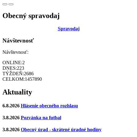
Obecný spravodaj
Sp
ravodaj
Návštevnosť
Návštevnosť:
ONLINE:
2
DNES:
223
TÝŽDEŇ:
2686
CELKOM:
1457890
Aktuality
6.8.2026
Hlásenie obecného rozhlasu
3.8.2026
Pozvánka na futbal
3.8.2026
Obecný úrad - skrátené úradné hodiny