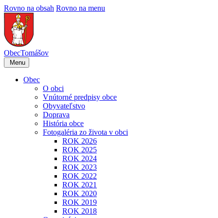
Rovno na obsah
Rovno na menu
Obec
Tomášov
Menu
Obec
O obci
Vnútorné predpisy obce
Obyvateľstvo
Doprava
História obce
Fotogaléria zo života v obci
ROK 2026
ROK 2025
ROK 2024
ROK 2023
ROK 2022
ROK 2021
ROK 2020
ROK 2019
ROK 2018