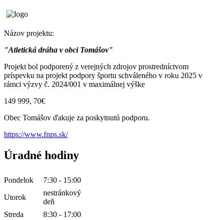
Názov projektu:
"Atletická dráha v obci Tomášov"
Projekt bol podporený z verejných zdrojov prostredníctvom
príspevku na projekt podpory športu schváleného v roku 2025 v
rámci výzvy č. 2024/001 v maximálnej výške
149 999, 70€
Obec Tomášov ďakuje za poskytnutú podporu.
https://www.fnps.sk/
Úradné hodiny
Pondelok
7:30 - 15:00
nestránkový
Utorok
deň
Streda
8:30 - 17:00