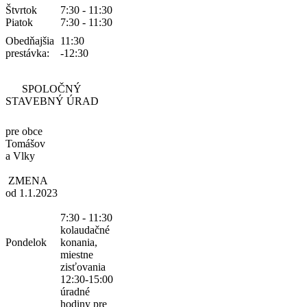
Štvrtok
7:30 - 11:30
Piatok
7:30 - 11:30
Obedňajšia
11:30
prestávka:
-12:30
SPOLOČNÝ
STAVEBNÝ ÚRAD
pre obce
Tomášov
a Vlky
ZMENA
od 1.1.2023
7:30 - 11:30
kolaudačné
Pondelok
konania,
miestne
zisťovania
12:30-15:00
úradné
hodiny pre