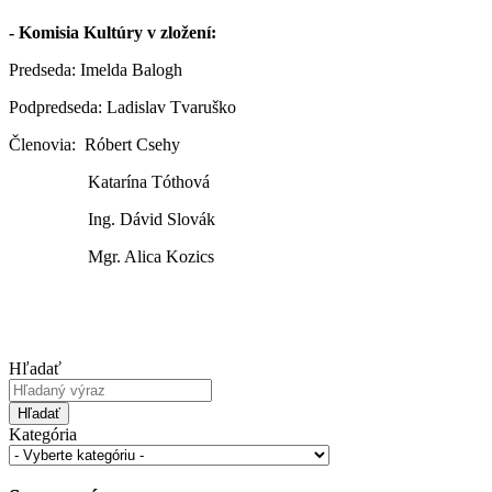
- Komisia Kultúry v zložení:
Predseda: Imelda Balogh
Podpredseda: Ladislav Tvaruško
Členovia: Róbert Csehy
Katarína Tóthová
Ing. Dávid Slovák
Mgr. Alica Kozics
Hľadať
Hľadať
Kategória