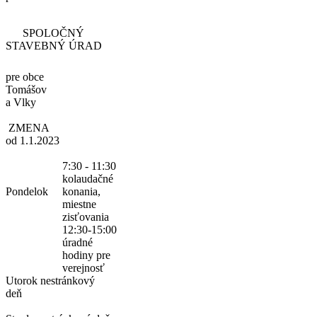
SPOLOČNÝ
STAVEBNÝ ÚRAD
pre obce
Tomášov
a Vlky
ZMENA
od 1.1.2023
7:30 - 11:30
kolaudačné
Pondelok
konania,
miestne
zisťovania
12:30-15:00
úradné
hodiny pre
verejnosť
Utorok
nestránkový
deň