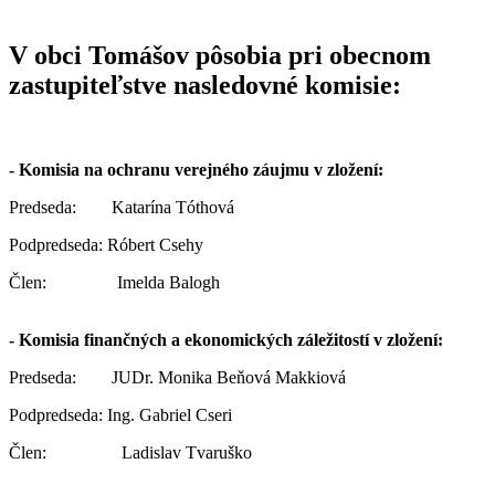
V obci Tomášov pôsobia pri obecnom
zastupiteľstve nasledovné komisie:
- Komisia na ochranu verejného záujmu v zložení:
Predseda: Katarína Tóthová
Podpredseda: Róbert Csehy
Člen: Imelda Balogh
- Komisia finančných a ekonomických záležitostí v zložení:
Predseda: JUDr. Monika Beňová Makkiová
Podpredseda: Ing. Gabriel Cseri
Člen: Ladislav Tvaruško