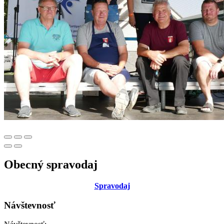
Obecný spravodaj
Sp
ravodaj
Návštevnosť