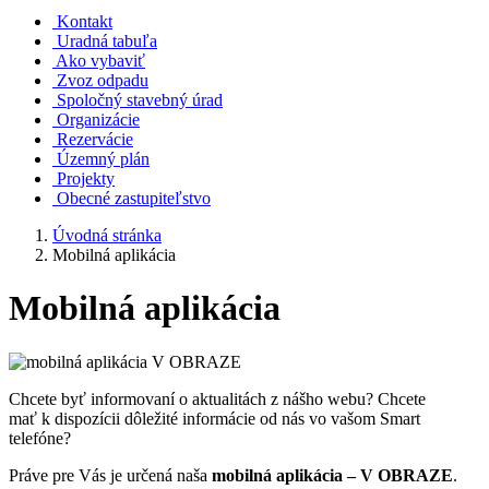
Kontakt
Uradná tabuľa
Ako vybaviť
Zvoz odpadu
Spoločný stavebný úrad
Organizácie
Rezervácie
Územný plán
Projekty
Obecné zastupiteľstvo
Úvodná stránka
Mobilná aplikácia
Mobilná aplikácia
Chcete byť informovaní o aktualitách z nášho webu? Chcete
mať k dispozícii dôležité informácie od nás vo vašom Smart
telefóne?
Práve pre Vás je určená naša
mobilná aplikácia – V OBRAZE
.