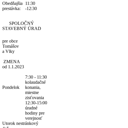
Obedňajšia
11:30
prestávka:
-12:30
SPOLOČNÝ
STAVEBNÝ ÚRAD
pre obce
Tomášov
a Vlky
ZMENA
od 1.1.2023
7:30 - 11:30
kolaudačné
Pondelok
konania,
miestne
zisťovania
12:30-15:00
úradné
hodiny pre
verejnosť
Utorok
nestránkový