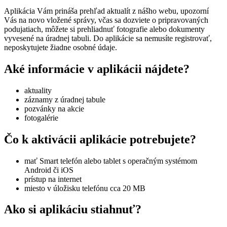
Aplikácia Vám prináša prehľad aktualít z nášho webu, upozorní
Vás na novo vložené správy, včas sa dozviete o pripravovaných
podujatiach, môžete si prehliadnuť fotografie alebo dokumenty
vyvesené na úradnej tabuli. Do aplikácie sa nemusíte registrovať,
neposkytujete žiadne osobné údaje.
Aké informácie v aplikácii nájdete?
aktuality
záznamy z úradnej tabule
pozvánky na akcie
fotogalérie
Čo k aktivácii aplikácie potrebujete?
mať Smart telefón alebo tablet s operačným systémom
Android či iOS
prístup na internet
miesto v úložisku telefónu cca 20 MB
Ako si aplikáciu stiahnuť?