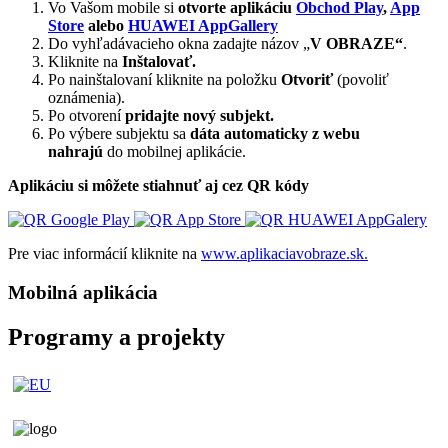
Vo Vašom mobile si
otvorte aplikáciu
Obchod Play
,
App
Store
alebo
HUAWEI AppGallery
Do vyhľadávacieho okna zadajte názov „
V OBRAZE“
.
Kliknite na
Inštalovať.
Po nainštalovaní kliknite na položku
Otvoriť
(povoliť
oznámenia).
Po otvorení
pridajte nový subjekt.
Po výbere subjektu sa
dáta automaticky z webu
nahrajú
do mobilnej aplikácie.
Aplikáciu si môžete stiahnuť aj cez QR kódy
Pre viac informácií kliknite na
www.aplikaciavobraze.sk.
Mobilná aplikácia
Programy a projekty