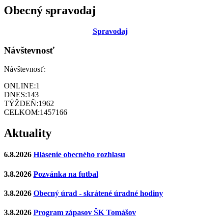
Obecný spravodaj
Sp
ravodaj
Návštevnosť
Návštevnosť:
ONLINE:
1
DNES:
143
TÝŽDEŇ:
1962
CELKOM:
1457166
Aktuality
6.8.2026
Hlásenie obecného rozhlasu
3.8.2026
Pozvánka na futbal
3.8.2026
Obecný úrad - skrátené úradné hodiny
3.8.2026
Program zápasov ŠK Tomášov