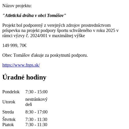
Názov projektu:
"Atletická dráha v obci Tomášov"
Projekt bol podporený z verejných zdrojov prostredníctvom
príspevku na projekt podpory športu schváleného v roku 2025 v
rámci výzvy č. 2024/001 v maximálnej výške
149 999, 70€
Obec Tomášov ďakuje za poskytnutú podporu.
https://www.fnps.sk/
Úradné hodiny
Pondelok
7:30 - 15:00
nestránkový
Utorok
deň
Streda
8:30 - 17:00
Štvrtok
7:30 - 11:30
Piatok
7:30 - 11:30