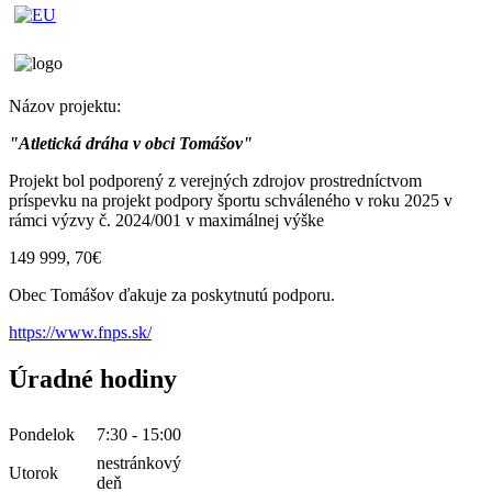
Názov projektu:
"Atletická dráha v obci Tomášov"
Projekt bol podporený z verejných zdrojov prostredníctvom
príspevku na projekt podpory športu schváleného v roku 2025 v
rámci výzvy č. 2024/001 v maximálnej výške
149 999, 70€
Obec Tomášov ďakuje za poskytnutú podporu.
https://www.fnps.sk/
Úradné hodiny
Pondelok
7:30 - 15:00
nestránkový
Utorok
deň