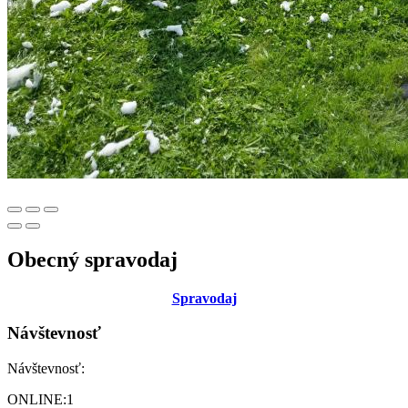
Obecný spravodaj
Sp
ravodaj
Návštevnosť
Návštevnosť:
ONLINE:
1