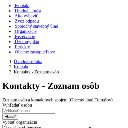
Kontakt
Uradná tabuľa
Ako vybaviť
Zvoz odpadu
Spoločný stavebný úrad
Organizácie
Rezervácie
Územný plán
Projekty
Obecné zastupiteľstvo
Úvodná stránka
Kontakt
Kontakty - Zoznam osôb
Kontakty - Zoznam osôb
Zoznam osôb a kontaktných spojení (Obecný úrad Tomášov)
Vyhľadať osobu
Hľadať
Vybrať organizáciu