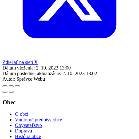
Zdieľať na sieti X
Dátum vloženia:
2. 10. 2023 13:00
Dátum poslednej aktualizácie:
2. 10. 2023 13:02
Autor:
Správce Webu
Obec
O obci
Vnútorné predpisy obce
Obyvateľstvo
Doprava
História obce