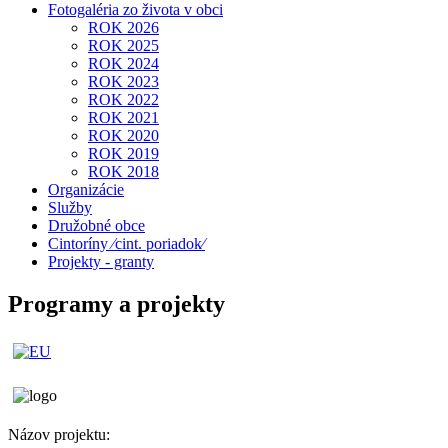
Fotogaléria zo života v obci
ROK 2026
ROK 2025
ROK 2024
ROK 2023
ROK 2022
ROK 2021
ROK 2020
ROK 2019
ROK 2018
Organizácie
Služby
Družobné obce
Cintoríny ⁄cint. poriadok⁄
Projekty - granty
Programy a projekty
Názov projektu: