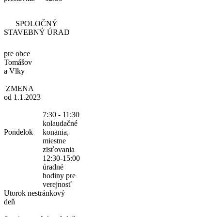
SPOLOČNÝ
STAVEBNÝ ÚRAD
pre obce
Tomášov
a Vlky
ZMENA
od 1.1.2023
7:30 - 11:30
kolaudačné
Pondelok
konania,
miestne
zisťovania
12:30-15:00
úradné
hodiny pre
verejnosť
Utorok
nestránkový
deň