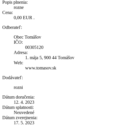
Popis plnenia:
rozne
Cena:
0,00 EUR .
Odberateľ:
Obec Tomášov
IČO:
00305120
Adresa:
1. mája 5, 900 44 Tomášov
Web:
www.tomasov.sk
Dodávateľ:
rozni
Dátum doručenia:
12. 4. 2023
Dátum splatnosti:
Neuvedené
Dátum zverejnenia:
17. 5. 2023