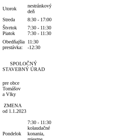
nestránkový
Utorok
deň
Streda
8:30 - 17:00
Štvrtok
7:30 - 11:30
Piatok
7:30 - 11:30
Obedňajšia
11:30
prestávka:
-12:30
SPOLOČNÝ
STAVEBNÝ ÚRAD
pre obce
Tomášov
a Vlky
ZMENA
od 1.1.2023
7:30 - 11:30
kolaudačné
Pondelok
konania,
miestne