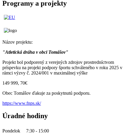
Programy a projekty
Názov projektu:
"Atletická dráha v obci Tomášov"
Projekt bol podporený z verejných zdrojov prostredníctvom
príspevku na projekt podpory športu schváleného v roku 2025 v
rámci výzvy č. 2024/001 v maximálnej výške
149 999, 70€
Obec Tomášov ďakuje za poskytnutú podporu.
https://www.fnps.sk/
Úradné hodiny
Pondelok
7:30 - 15:00