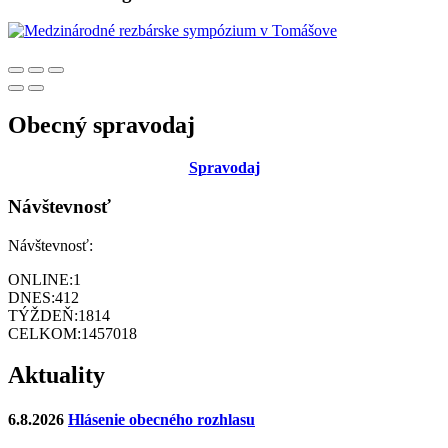
Obecný spravodaj
Sp
ravodaj
Návštevnosť
Návštevnosť:
ONLINE:
1
DNES:
412
TÝŽDEŇ:
1814
CELKOM:
1457018
Aktuality
6.8.2026
Hlásenie obecného rozhlasu