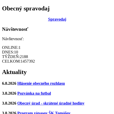
Obecný spravodaj
Sp
ravodaj
Návštevnosť
Návštevnosť:
ONLINE:
1
DNES:
10
TÝŽDEŇ:
2188
CELKOM:
1457392
Aktuality
6.8.2026
Hlásenie obecného rozhlasu
3.8.2026
Pozvánka na futbal
3.8.2026
Obecný úrad - skrátené úradné hodiny
3.8.2026
Program zápasov ŠK Tomášov