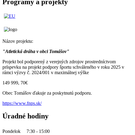
Programy a projekty
Názov projektu:
"Atletická dráha v obci Tomášov"
Projekt bol podporený z verejných zdrojov prostredníctvom
príspevku na projekt podpory športu schváleného v roku 2025 v
rámci výzvy č. 2024/001 v maximálnej výške
149 999, 70€
Obec Tomášov ďakuje za poskytnutú podporu.
https://www.fnps.sk/
Úradné hodiny
Pondelok
7:30 - 15:00