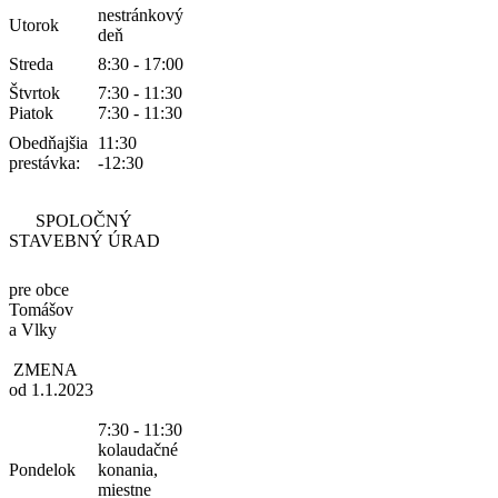
nestránkový
Utorok
deň
Streda
8:30 - 17:00
Štvrtok
7:30 - 11:30
Piatok
7:30 - 11:30
Obedňajšia
11:30
prestávka:
-12:30
SPOLOČNÝ
STAVEBNÝ ÚRAD
pre obce
Tomášov
a Vlky
ZMENA
od 1.1.2023
7:30 - 11:30
kolaudačné
Pondelok
konania,
miestne