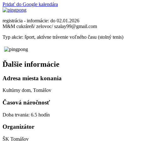
Pridať do Google kalendára
registrácia - informácie: do 02.01.2026
M&M cukráreň/ zelovoc/ szalay99@gmail.com
Typ akcie: šport, aktívne trávenie voľného času (stolný tenis)
Ďalšie informácie
Adresa miesta konania
Kultúrny dom, Tomášov
Časová náročnosť
Doba trvania: 6.5 hodín
Organizátor
ŠK Tomášov