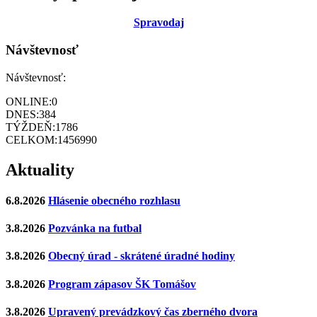
Sp
ravodaj
Návštevnosť
Návštevnosť:
ONLINE:
0
DNES:
384
TÝŽDEŇ:
1786
CELKOM:
1456990
Aktuality
6.8.2026
Hlásenie obecného rozhlasu
3.8.2026
Pozvánka na futbal
3.8.2026
Obecný úrad - skrátené úradné hodiny
3.8.2026
Program zápasov ŠK Tomášov
3.8.2026
Upravený prevádzkový čas zberného dvora