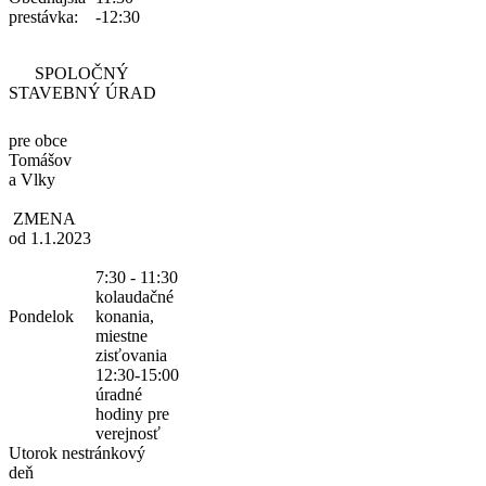
prestávka:
-12:30
SPOLOČNÝ
STAVEBNÝ ÚRAD
pre obce
Tomášov
a Vlky
ZMENA
od 1.1.2023
7:30 - 11:30
kolaudačné
Pondelok
konania,
miestne
zisťovania
12:30-15:00
úradné
hodiny pre
verejnosť
Utorok
nestránkový
deň