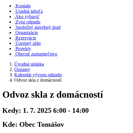
Kontakt
Uradná tabuľa
Ako vybaviť
Zvoz odpadu
Spoločný stavebný úrad
Organizácie
Rezervácie
Územný plán
Projekty
Obecné zastupiteľstvo
Úvodná stránka
Oznamy
Kalendár vývozu odpadu
Odvoz skla z domácností
Odvoz skla z domácností
Kedy:
1. 7. 2025 6:00 - 14:00
Kde:
Obec Tomášov