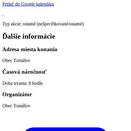
Pridať do Google kalendára
.
Typ akcie: ostatné (nešpecifikované/ostatné)
Ďalšie informácie
Adresa miesta konania
Obec Tomášov
Časová náročnosť
Doba trvania: 8 hodín
Organizátor
Obec Tomášov