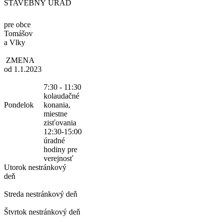
STAVEBNÝ ÚRAD
pre obce
Tomášov
a Vlky
ZMENA
od 1.1.2023
7:30 - 11:30
kolaudačné
Pondelok
konania,
miestne
zisťovania
12:30-15:00
úradné
hodiny pre
verejnosť
Utorok
nestránkový
deň
Streda
nestránkový deň
Štvrtok
nestránkový deň