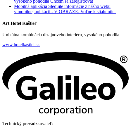
vysokého pohodlia
Chcem sa zaregistrovať
Mobilná aplikácia
Sledujte informácie z nášho webu
v mobilnej aplikácii - V OBRAZE.
Voľne k stiahnutiu
Art Hotel Kaštieľ
Unikátna kombinácia dizajnového interiéru, vysokého pohodlia
www.hotelkastiel.sk
Technický prevádzkovateľ: