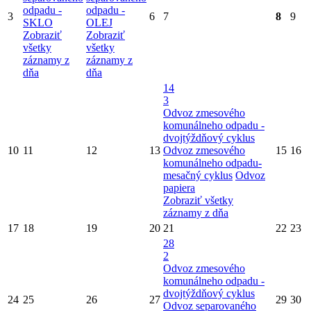
odpadu -
odpadu -
3
6
7
8
9
SKLO
OLEJ
Zobraziť
Zobraziť
všetky
všetky
záznamy z
záznamy z
dňa
dňa
14
3
Odvoz zmesového
komunálneho odpadu -
dvojtýždňový cyklus
10
11
12
13
Odvoz zmesového
15
16
komunálneho odpadu-
mesačný cyklus
Odvoz
papiera
Zobraziť všetky
záznamy z dňa
17
18
19
20
21
22
23
28
2
Odvoz zmesového
komunálneho odpadu -
dvojtýždňový cyklus
24
25
26
27
29
30
Odvoz separovaného