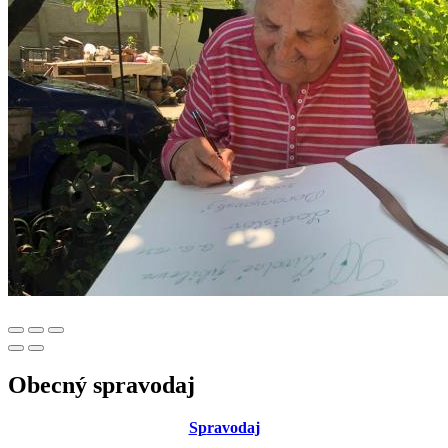
Obecný spravodaj
Sp
ravodaj