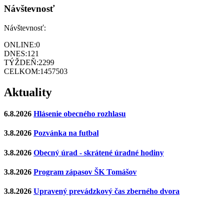
Návštevnosť
Návštevnosť:
ONLINE:
0
DNES:
121
TÝŽDEŇ:
2299
CELKOM:
1457503
Aktuality
6.8.2026
Hlásenie obecného rozhlasu
3.8.2026
Pozvánka na futbal
3.8.2026
Obecný úrad - skrátené úradné hodiny
3.8.2026
Program zápasov ŠK Tomášov
3.8.2026
Upravený prevádzkový čas zberného dvora