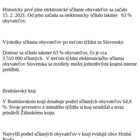
Historicky prvé plne elektronické sčítanie obyvateľov sa začalo
15. 2. 2021. Od jeho začatia sa elektronicky sčítalo takmer 63 %
obyvateľov.
Výsledky sčítania obyvateľov po treťom týždni za Slovensko
Doteraz sa sčítalo takmer 63 % obyvateľov, čo je cca
3 510 000 sčítaných. V treťom týždni elektronického sčítania
obyvateľov Slovenska sa rozdiely medzi jednotlivými krajmi mierne
prehĺbili.
Bratislavský kraj
V Bratislavskom kraji dosahuje podiel sčítaných obyvateľov 64,8
%. Svoje prvenstvo z minulého týždňa si kraj neudržal a teraz
prináleží Žilinskému kraju.
Najvyšší podiel sčítaných obyvateľov v kraji evidujú obce Hrubá
Borša