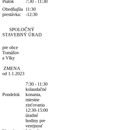
Piatok
7:30 - 11:30
Obedňajšia
11:30
prestávka:
-12:30
SPOLOČNÝ
STAVEBNÝ ÚRAD
pre obce
Tomášov
a Vlky
ZMENA
od 1.1.2023
7:30 - 11:30
kolaudačné
Pondelok
konania,
miestne
zisťovania
12:30-15:00
úradné
hodiny pre
verejnosť