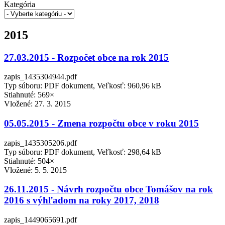
Kategória
2015
27.03.2015 - Rozpočet obce na rok 2015
zapis_1435304944.pdf
Typ súboru: PDF dokument, Veľkosť: 960,96 kB
Stiahnuté: 569×
Vložené:
27. 3. 2015
05.05.2015 - Zmena rozpočtu obce v roku 2015
zapis_1435305206.pdf
Typ súboru: PDF dokument, Veľkosť: 298,64 kB
Stiahnuté: 504×
Vložené:
5. 5. 2015
26.11.2015 - Návrh rozpočtu obce Tomášov na rok
2016 s výhľadom na roky 2017, 2018
zapis_1449065691.pdf