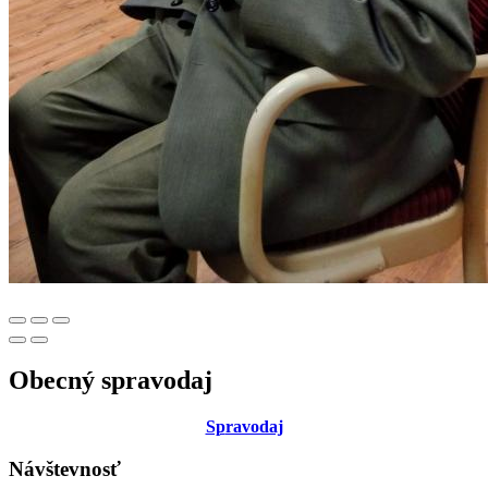
Obecný spravodaj
Sp
ravodaj
Návštevnosť