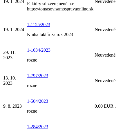
19. 1. 2024
Neuvedené
Faktúry sú zverejnené na:
https://tomasov.samospravaonline.sk
1-1155/2023
19. 1. 2024
Neuvedené
Kniha faktúr za rok 2023
1-1034/2023
29. 11.
Neuvedené
2023
rozne
1-797/2023
13. 10.
Neuvedené
2023
rozne
1-504/2023
9. 8. 2023
0,00 EUR .
rozne
1-284/2023