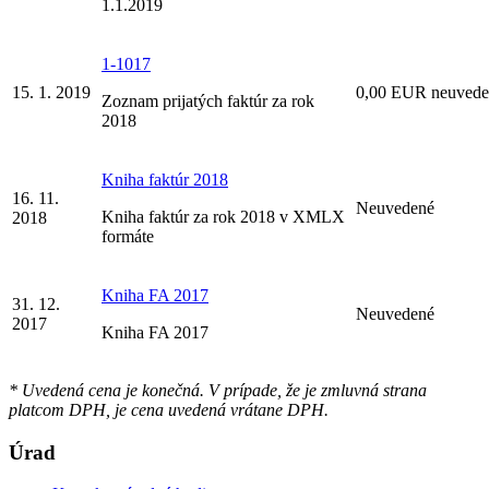
1.1.2019
1-1017
15. 1. 2019
0,00 EUR neuvede
Zoznam prijatých faktúr za rok
2018
Kniha faktúr 2018
16. 11.
Neuvedené
Kniha faktúr za rok 2018 v XMLX
2018
formáte
Kniha FA 2017
31. 12.
Neuvedené
2017
Kniha FA 2017
* Uvedená cena je konečná. V prípade, že je zmluvná strana
platcom DPH, je cena uvedená vrátane DPH.
Úrad