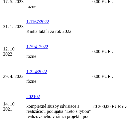
17. 5. 2023
0,00 EUR .
rozne
1-1167/2022
31. 1. 2023
.
Kniha faktúr za rok 2022
1-794_2022
12. 10.
0,00 EUR .
2022
rozne
1-224/2022
29. 4. 2022
0,00 EUR .
rôzne
202102
14. 10.
komplexné služby súvisiace s
20 200,00 EUR dva
2021
realizáciou podujatia "Leto s rybou"
realizovaného v rámci projektu pod