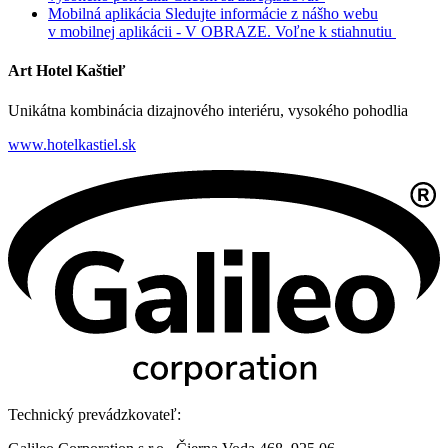
Mobilná aplikácia
Sledujte informácie z nášho webu
v mobilnej aplikácii - V OBRAZE.
Voľne k stiahnutiu
Art Hotel Kaštieľ
Unikátna kombinácia dizajnového interiéru, vysokého pohodlia
www.hotelkastiel.sk
Technický prevádzkovateľ: