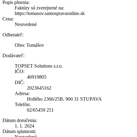
Popis plnenia:
Faktúry sú zverejnené na:
https://tomasov.samospravaonline.sk
Cena:
Neuvedené
Odberateľ:
Obec Tomášov
Dodávateľ:
TOPSET Solutions s.r.o.
IČO:
46919805
DIČ:
2023645162
Adresa:
Hollého 2366/25B, 900 31 STUPAVA
Telefón:
02/65459 251
Dátum doručenia:
1. 1. 2024
Dátum splatnosti:
Neuvedené