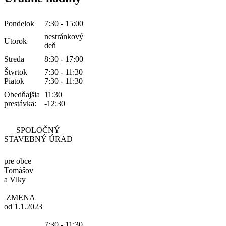
Pondelok
7:30 - 15:00
nestránkový
Utorok
deň
Streda
8:30 - 17:00
Štvrtok
7:30 - 11:30
Piatok
7:30 - 11:30
Obedňajšia
11:30
prestávka:
-12:30
SPOLOČNÝ
STAVEBNÝ ÚRAD
pre obce
Tomášov
a Vlky
ZMENA
od 1.1.2023
7:30 - 11:30