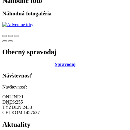
Náhodné foto
Náhodná fotogaléria
Obecný spravodaj
Sp
ravodaj
Návštevnosť
Návštevnosť:
ONLINE:
1
DNES:
255
TÝŽDEŇ:
2433
CELKOM:
1457637
Aktuality