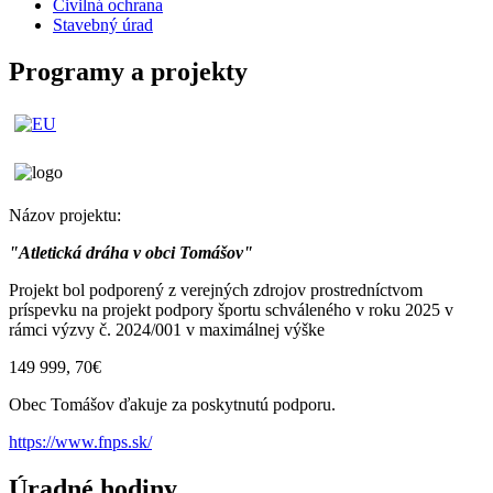
Civilná ochrana
Stavebný úrad
Programy a projekty
Názov projektu:
"Atletická dráha v obci Tomášov"
Projekt bol podporený z verejných zdrojov prostredníctvom
príspevku na projekt podpory športu schváleného v roku 2025 v
rámci výzvy č. 2024/001 v maximálnej výške
149 999, 70€
Obec Tomášov ďakuje za poskytnutú podporu.
https://www.fnps.sk/
Úradné hodiny