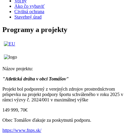
Voľby
Ako čo vybaviť
Civilná ochrana
Stavebný úrad
Programy a projekty
Názov projektu:
"Atletická dráha v obci Tomášov"
Projekt bol podporený z verejných zdrojov prostredníctvom
príspevku na projekt podpory športu schváleného v roku 2025 v
rámci výzvy č. 2024/001 v maximálnej výške
149 999, 70€
Obec Tomášov ďakuje za poskytnutú podporu.
https://www.fnps.sk/