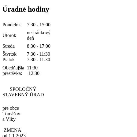
Úradné hodiny
Pondelok
7:30 - 15:00
nestránkový
Utorok
deň
Streda
8:30 - 17:00
Štvrtok
7:30 - 11:30
Piatok
7:30 - 11:30
Obedňajšia
11:30
prestávka:
-12:30
SPOLOČNÝ
STAVEBNÝ ÚRAD
pre obce
Tomášov
a Vlky
ZMENA
od 1.1.2023