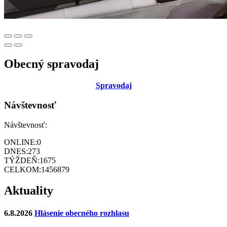
Obecný spravodaj
Sp
ravodaj
Návštevnosť
Návštevnosť:
ONLINE:
0
DNES:
273
TÝŽDEŇ:
1675
CELKOM:
1456879
Aktuality
6.8.2026
Hlásenie obecného rozhlasu