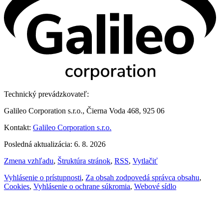
Technický prevádzkovateľ:
Galileo Corporation s.r.o., Čierna Voda 468, 925 06
Kontakt:
Galileo Corporation s.r.o.
Posledná aktualizácia: 6. 8. 2026
Zmena vzhľadu
,
Štruktúra stránok
,
RSS
,
Vytlačiť
Vyhlásenie o prístupnosti
,
Za obsah zodpovedá správca obsahu
,
Cookies
,
Vyhlásenie o ochrane súkromia
,
Webové sídlo