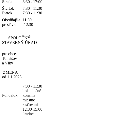
Streda
8:30 - 17:00
Štvrtok
7:30 - 11:30
Piatok
7:30 - 11:30
Obedňajšia
11:30
prestávka:
-12:30
SPOLOČNÝ
STAVEBNÝ ÚRAD
pre obce
Tomášov
a Vlky
ZMENA
od 1.1.2023
7:30 - 11:30
kolaudačné
Pondelok
konania,
miestne
zisťovania
12:30-15:00
úradné