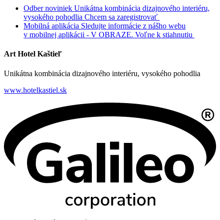
Odber noviniek
Unikátna kombinácia dizajnového interiéru,
vysokého pohodlia
Chcem sa zaregistrovať
Mobilná aplikácia
Sledujte informácie z nášho webu
v mobilnej aplikácii - V OBRAZE.
Voľne k stiahnutiu
Art Hotel Kaštieľ
Unikátna kombinácia dizajnového interiéru, vysokého pohodlia
www.hotelkastiel.sk