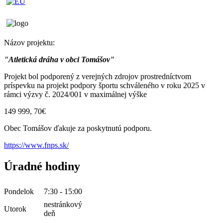
Názov projektu:
"Atletická dráha v obci Tomášov"
Projekt bol podporený z verejných zdrojov prostredníctvom
príspevku na projekt podpory športu schváleného v roku 2025 v
rámci výzvy č. 2024/001 v maximálnej výške
149 999, 70€
Obec Tomášov ďakuje za poskytnutú podporu.
https://www.fnps.sk/
Úradné hodiny
Pondelok
7:30 - 15:00
nestránkový
Utorok
deň