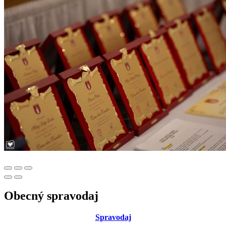
Obecný spravodaj
Sp
ravodaj